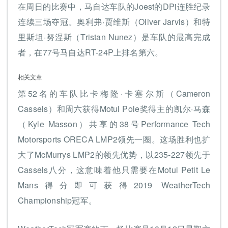
在周日的比赛中，马自达车队的Joest的DPi连胜纪录
连续三场夺冠。奥利弗·贾维斯（Oliver Jarvis）和特
里斯坦·努涅斯（Tristan Nunez）是车队的最高完成
者，在77号马自达RT-24P上排名第六。
相关文章
第52名的车队比卡梅隆·卡塞尔斯（Cameron
Cassels）和周六获得Motul Pole奖得主的凯尔·马森
（Kyle Masson）共享的38号Performance Tech
Motorsports ORECA LMP2领先一圈。这场胜利也扩
大了McMurrys LMP2的领先优势，以235-227领先于
Cassels八分，这意味着他只需要在Motul Petit Le
Mans得分即可获得2019 WeatherTech
Championship冠军。