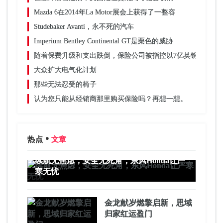
Mazda 6在2014年La Motor展会上获得了一整容
Studebaker Avanti，永不死的汽车
Imperium Bentley Continental GT是栗色的威胁
随着保费升级和支出跌倒，保险公司被指控以7亿英镑的价格
大众扩大电气化计划
那些无法忍受的椅子
认为您只能从经销商那里购买保险吗？再想一想。
热点
文章
续航无焦虑，安全无死角，东风Honda让严
寒无忧
金龙献岁燃擎启新，思域
归家红运盈门