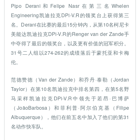
Pipo Derani和Felipe Nasr在第三名Whelen
Engineering凯迪拉克DPi-V.R的领奖台上获得第三
名。Derani在比赛的最后15分钟内，从第10名柯尼卡
美能达凯迪拉克DPi-V.R的Renger van der Zande手
中夺得了最后的领奖台，以及更有价值的冠军积分。
31号二人组以274-262的成绩落后于蒙托亚和卡梅
伦。
范德赞德（Van der Zande）和乔丹·泰勒（Jordan
Taylor）在第10名凯迪拉克中排名第四，在第5名野
马采样凯迪拉克DPi-V.R中领先于若昂·巴博萨
（JoãoBarbosa）和菲利普·阿尔伯克基（Filipe
Albuquerque），他们在前五名中加入了他们的第31
名动作快车队。