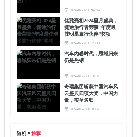
2024-02-02 12:02:14
优雅亮相2024星月盛典，
捷途旅行者荣获“年度最
佳明星旅行伙伴”奖项
2024-02-01 12:20:41
汽车内卷时代，思域归来
仍是热销
2024-01-30 12:31:10
奇瑞集团斩获中国汽车风
云盛典四项大奖，中国力
量，实至名归
2024-01-29 16:00:26
随机
推荐