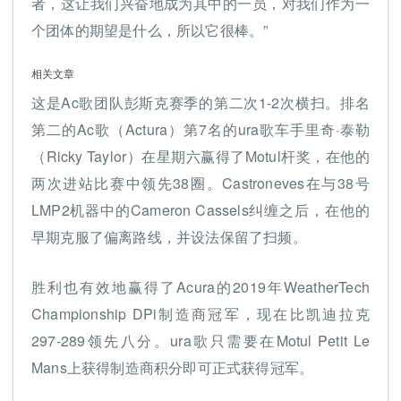
者，这让我们兴奋地成为其中的一员，对我们作为一
个团体的期望是什么，所以它很棒。”
相关文章
这是Ac歌团队彭斯克赛季的第二次1-2次横扫。排名
第二的Ac歌（Actura）第7名的ura歌车手里奇·泰勒
（Ricky Taylor）在星期六赢得了Motul杆奖，在他的
两次进站比赛中领先38圈。Castroneves在与38号
LMP2机器中的Cameron Cassels纠缠之后，在他的
早期克服了偏离路线，并设法保留了扫频。
胜利也有效地赢得了Acura的2019年WeatherTech
Championship DPi制造商冠军，现在比凯迪拉克
297-289领先八分。ura歌只需要在Motul Petit Le
Mans上获得制造商积分即可正式获得冠军。