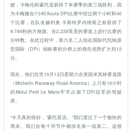
驶，卡梅伦和蒙托亚获得了本赛季的第三场胜利，因
为卡梅隆在7小时Acura DPi比赛中经过两个小时和40
个比赛，在队友赫利奥·卡斯特罗内维斯之前获得了
9.784秒的方格旗。在2.238英里的赛道上进行比赛的
分钟数。在此过程中，第六名二人组在国际代托纳原
型国际（DPi）锦标赛积分榜上的领先优势扩大到12
分。
现在，他们仅凭10月12日星期六在美国米其林赛道路
（Michelin Raceway Road America）上只有10小时
的Motul Petit Le Mans牢牢占据了DPi冠军的驾驶
席。
“今天真的很好，”蒙托亚说。“我们度过了一个愉快的
周末。我们在每个环节中都排名第一或第二。这很