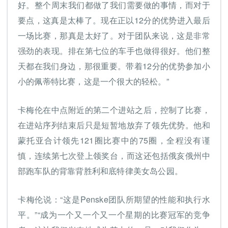
好。整个周末我们都做了我们需要做的事情，而对于
要点，这真是太棒了。现在正以12分的优势进入最后
一场比赛，那真是太好了。对于团队来说，这是非常
强劲的表现。排在第七位的车手也做得很好。他们整
天都在我们身边，那很重要。带着12分的优势参加小
小的佩蒂特比赛，这是一个很大的轻松。”
卡梅伦在中点附近的第二个进站之后，控制了比赛，
在进站序列结束后只是短暂地放弃了领先优势。他和
蒙托亚合计领先121圈比赛中的75圈，全程没有谨
慎，连续第七次登上领奖台，而这还包括俄亥俄州中
部跑车队的背靠背胜利和底特律美女岛公园。
卡梅伦说：“这是Penske团队所期望的性能和执行水
平。”“成为一个又一个又一个星期的比赛冠军的竞争