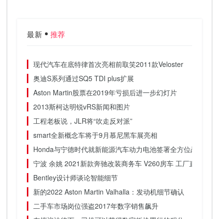
最新
推荐
现代汽车在底特律首次亮相前取笑2011款Veloster
奥迪S系列通过SQ5 TDI plus扩展
Aston Martin股票在2019年亏损后进一步幻灯片
2013斯柯达明锐vRS新闻和图片
工程老板说，JLR将“吹走反对派”
smart全新概念车将于9月慕尼黑车展亮相
Honda与宁德时代就新能源汽车动力电池签署全方位战略合作
宁波 余姚 2021新款奔驰改装商务车 V260房车 工厂直销报价 
Bentley设计师谈论智能细节
新的2022 Aston Martin Valhalla：发动机细节确认
二手车市场岗位强盗2017年数字销售飙升