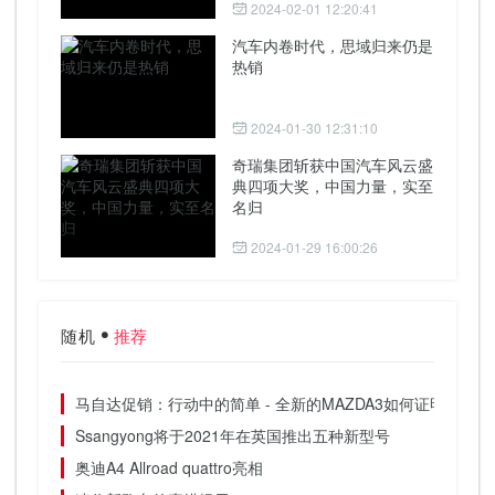
2024-02-01 12:20:41
汽车内卷时代，思域归来仍是
热销
2024-01-30 12:31:10
奇瑞集团斩获中国汽车风云盛
典四项大奖，中国力量，实至
名归
2024-01-29 16:00:26
随机
推荐
马自达促销：行动中的简单 - 全新的MAZDA3如何证明这更少
Ssangyong将于2021年在英国推出五种新型号
奥迪A4 Allroad quattro亮相