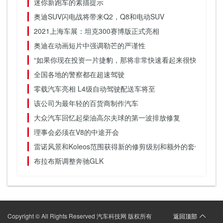
迷你新跑车的素描提示
奥迪SUV闪电战将带来Q2，Q8和电动SUV
2021上海车展：坦克300赛博版正式亮相
奥迪在动画短片中强调勒芒的严谨性
“如果你现在投资一片捷豹，那将非常快速看起来很快”
全国各地的警察都在超速驾驶
零载汽车亮相 L4级自动驾驶配送车将至
该公司为最年轻的百货商制作汽车
大众汽车回忆起柴油高尔夫球的第一波排放修复
理事会必须在V8的中途开会
雷诺风景和Koleos范围获得新的修剪级别和额外的套件
布拉布斯调整奔驰GLK
Copyright © All Rights Reserved 汽车科技网 版权所有
返回顶部