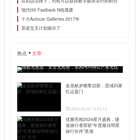
在拟议法律下，司机可以获得数字板块罪行的积分
现代I30 Fastback N线透露
十大Autocar Galleries 2017年
雷诺交叉计划揭示了
热点
文章
续航无焦虑，安全无死角，东风Honda让严寒无忧
金龙献岁燃擎启新，思域归家
红运盈门
2024-02-02 12:02:14
优雅亮相2024星月盛典，捷
途旅行者荣获“年度最佳明星
旅行伙伴”奖项