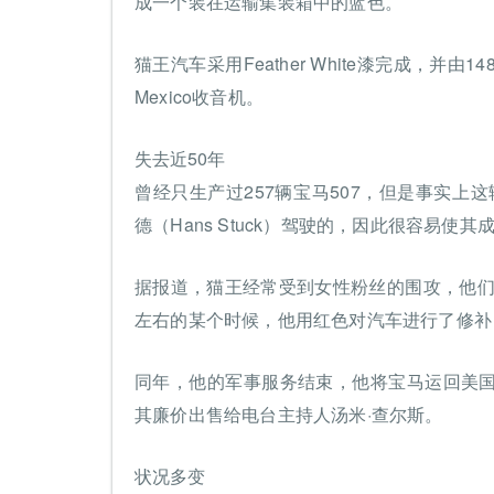
成一个装在运输集装箱中的蓝色。
猫王汽车采用Feather White漆完成，并由
Mexico收音机。
失去近50年
曾经只生产过257辆宝马507，但是事实上
德（Hans Stuck）驾驶的，因此很容易
据报道，猫王经常受到女性粉丝的围攻，他们
左右的某个时候，他用红色对汽车进行了修补
同年，他的军事服务结束，他将宝马运回美
其廉价出售给电台主持人汤米·查尔斯。
状况多变