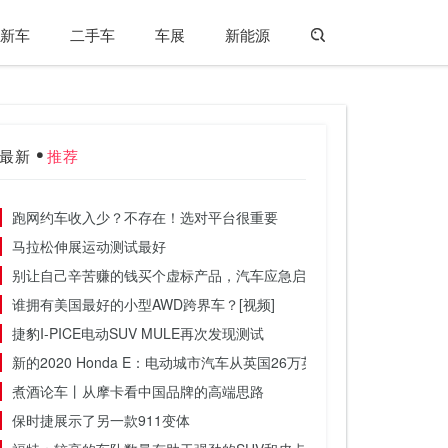
新车
二手车
车展
新能源
最新
推荐
跑网约车收入少？不存在！选对平台很重要
马拉松伸展运动测试最好
别让自己辛苦赚的钱买个虚标产品，汽车应急启动电源选购避坑指南
谁拥有美国最好的小型AWD跨界车？[视频]
捷豹I-PICE电动SUV MULE再次发现测试
新的2020 Honda E：电动城市汽车从英国26万英镑起成本
煮酒论车丨从摩卡看中国品牌的高端思路
保时捷展示了另一款911变体