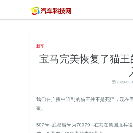
新车
宝马完美恢复了猫王
2020-05-1
我们在广播中听到的猫王并不是死猫，现在宝
敬。
507号–底盘编号为70079 –在其在德国服