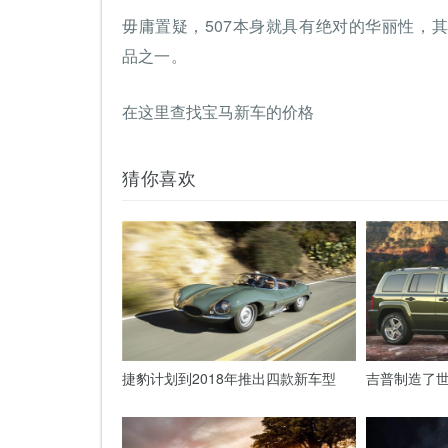
毋庸置疑，507本身就具有绝对的华丽性，
品之一。
在这里查找宝马新车的价格
猜你喜欢
捷豹计划到2018年推出四款新车型
吉普制造了世