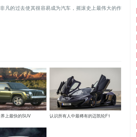
其非凡的过去使其很容易成为汽车，摇滚史上最伟大的作
界上最快的SUV
认识所有人中最稀有的迈凯轮F1