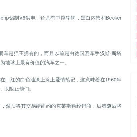
148bhp铝制V8供电，还具有中控轮辋，黑白内饰和Becker
这辆车是猫王拥有的，而且以前是由德国赛车手汉斯·斯塔
使其成为地球上最有价值的汽车之一。
在口红的白色油漆上涂上爱情笔记，这意味着在1960年
，以阻止他们。
国，然后将其交易给纽约的克莱斯勒经销商，后者随后将