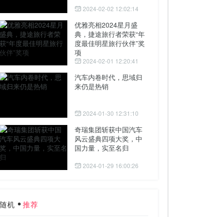
2024-02-02 12:02:14
优雅亮相2024星月盛
典，捷途旅行者荣获“年
度最佳明星旅行伙伴”奖
项
2024-02-01 12:20:41
汽车内卷时代，思域归
来仍是热销
2024-01-30 12:31:10
奇瑞集团斩获中国汽车
风云盛典四项大奖，中
国力量，实至名归
2024-01-29 16:00:26
随机
推荐