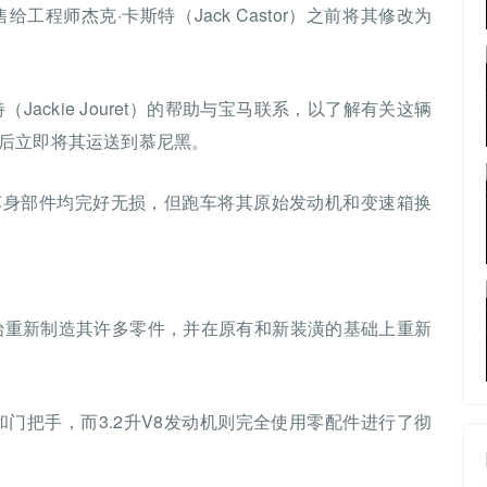
工程师杰克·卡斯特（Jack Castor）之前将其修改为
（Jackie Jouret）的帮助与宝马联系，以了解有关这辆
后立即将其运送到慕尼黑。
车身部件均完好无损，但跑车将其原始发动机和变速箱换
开始重新制造其许多零件，并在原有和新装潢的基础上重新
门把手，而3.2升V8发动机则完全使用零配件进行了彻