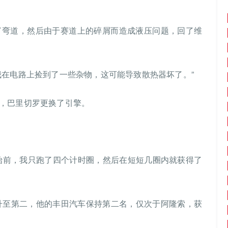
了弯道，然后由于赛道上的碎屑而造成液压问题，回了维
我在电路上捡到了一些杂物，这可能导致散热器坏了。”
，巴里切罗更换了引擎。
始前，我只跑了四个计时圈，然后在短短几圈内就获得了
lli）升至第二，他的丰田汽车保持第二名，仅次于阿隆索，获