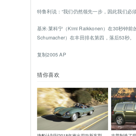
特鲁利说：“我们仍然领先一步，因此我们必
基米·莱科宁（Kimi Raikkonen）在30
Schumacher）在丰田排名第四，落后53秒。
复制2005 AP
猜你喜欢
捷豹计划到2018年推出四款新车型
吉普制造了世