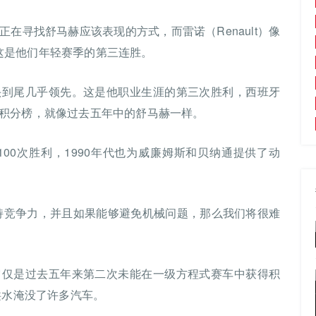
so）正在寻找舒马赫应该表现的方式，而雷诺（Renault）像
位，这是他们年轻赛季的第三连胜。
头到尾几乎领先。这是他职业生涯的第三次胜利，西班牙
积分榜，就像过去五年中的舒马赫一样。
00次胜利，1990年代也为威廉姆斯和贝纳通提供了动
持竞争力，并且如果能够避免机械问题，那么我们将很难
它仅是过去五年来第二次未能在一级方程式赛车中获得积
洪水淹没了许多汽车。