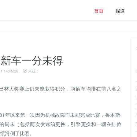
首页
报道
的新车一分未得
1 14:45:28
来源：
的巴林大奖赛上仍未能获得积分，两辆车均排在前八名之
r）自2001年以来第一次因为机械故障而未能完成比赛，鲁本斯·
）在一个健忘的周末（包括两次变速箱更换，引擎更换和一辆在排位
成绩滑倒了比赛。