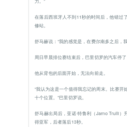
力。”
在落后西班牙人不到11秒的时间后，他错过
修站。
舒马赫说：“我的感觉是，在费尔南多之后，
周日早晨排位赛结束后，巴里切罗的汽车停了
他从背包的后面开始，无法向前走。
“我认为这是一个值得我忘记的周末。比赛开
十个位置。”巴里切罗说。
舒马赫出局后，亚诺·特鲁利（Jarno Tru
得亚军，后者落后13秒。