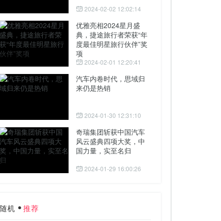
2024-02-02 12:02:14
优雅亮相2024星月盛
典，捷途旅行者荣获“年
度最佳明星旅行伙伴”奖
项
2024-02-01 12:20:41
汽车内卷时代，思域归
来仍是热销
2024-01-30 12:31:10
奇瑞集团斩获中国汽车
风云盛典四项大奖，中
国力量，实至名归
2024-01-29 16:00:26
随机
推荐