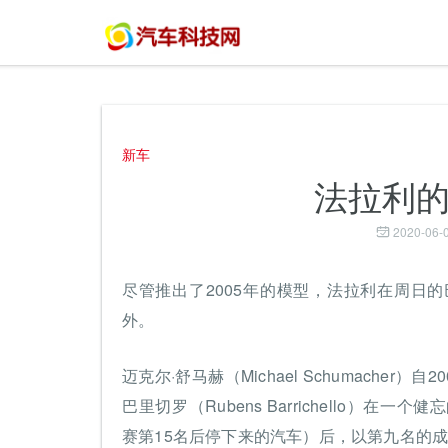
新车
法拉利
2020-06-0
尽管推出了2005年的模型，法拉利在周日
外。
迈克尔·舒马赫（Michael Schumache
巴里切罗（Rubens Barrichello
赛第15名后停下来的汽车）后，以第九名的