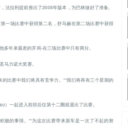
后，法拉利提前推出了2005年版本，为巴林做好了准备。
季第一场比赛中获得第二名，舒马赫在第二场比赛中获得
他多年来最差的开局-在三场比赛中只有两分。
的圣马力诺大奖赛。
来的比赛中我们将具有竞争力。”“我们将再有三个星期的
nso）一起进入前排后仅第十二圈就退出了比赛。
积极的事情。”“为这次比赛带来新车是一次了不起的努