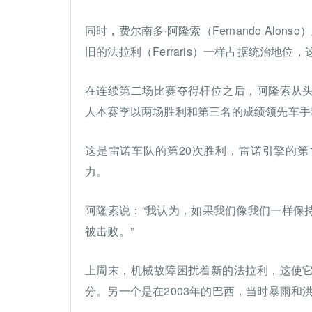
同时，费尔南多·阿隆索（Fernando Alon
旧的法拉利（Ferraris）一样占据统治地
在连续第二场比赛夺得杆位之后，阿隆索从
人本赛季以两场胜利和第三名的成绩领先车手
这是雷诺车队的第20次胜利，雷诺引擎的第1
力。
阿隆索说：“我认为，如果我们像我们一样保
被击败。”
上周末，机械故障困扰着新的法拉利，这使
分。另一个是在2003年的巴西，当时暴雨和