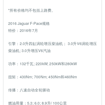
*所有价格均不包括上路费。
2016 Jaguar F-Pace规格
特价：2016年7月
引擎：2.0升四缸涡轮增压柴油机； 3.0升V6涡轮增压
柴油机; 3.0升增压V6汽油
功率：132千瓦; 220kW; 250kW和280kW
扭矩：430Nm; 700Nm; 450Nm和460Nm
传播：八速自动全轮驱动
燃油用量：5.3; 6.0; 8.9升/ 100公里