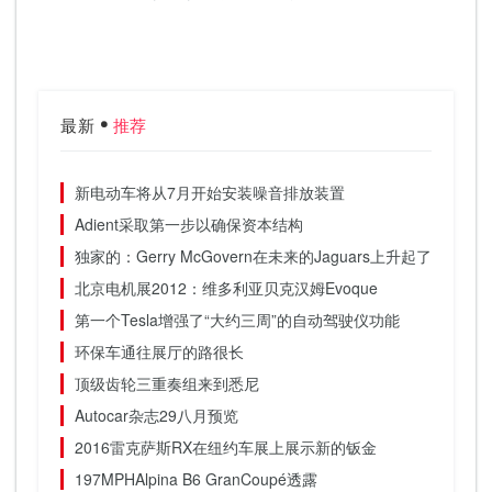
最新
推荐
新电动车将从7月开始安装噪音排放装置
Adient采取第一步以确保资本结构
独家的：Gerry McGovern在未来的Jaguars上升起了盖子
北京电机展2012：维多利亚贝克汉姆Evoque
第一个Tesla增强了“大约三周”的自动驾驶仪功能
环保车通往展厅的路很长
顶级齿轮三重奏组来到悉尼
Autocar杂志29八月预览
2016雷克萨斯RX在纽约车展上展示新的钣金
197MPHAlpina B6 GranCoupé透露