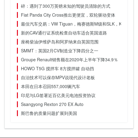
碎：遇到了300万英镑未知的驾驶员清除的方式
Fiat Panda City Cross推出更便宜，双轮驱动变体
最佳汽车交易：VW Tiguan，梅赛德斯M级和SLK，Kia Picant
新的CAV通行证系统检查自动车适合英国道路
座椅柴油伊维萨岛和阿罗纳来自英国范围
SMMT：英国2月CV制造业下降四分之一
Groupe Renault销售额在2020年上半年下降34.9％
HOWO T5G 搅拌车 8方搅拌罐 自动挡
自治技术可以保存MPV说现代设计老板
本田在日本召回557,000辆汽车
印尼与LG签署近百亿美元电池投资协议
Ssangyong Rexton 270 EX Auto
斯巴鲁的质量问题扩展到美国