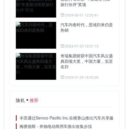
旅行伙伴”奖项
2024-02-01 12:20:41
汽车内卷时代，思域归来仍是
热销
2024-01-30 12:31:10
奇瑞集团斩获中国汽车风云盛
典四项大奖，中国力量，实至
名归
2024-01-29 16:00:26
随机
推荐
丰田通过Servco Pacific Inc.在檀香山推出汽车共享服务。
梅赛德斯 - 奔驰电动商用车推出收集步伐