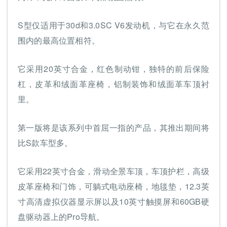
S型仅适用于30d和3.0SC V6发动机，与它在永久范
围内的最高位置相符。
它采用20英寸合金，红色制动钳，独特的前后保险
杠，皮革和绒面革座椅，铝制装饰和绒面革车顶衬
里。
第一版将是该系列中首屈一指的产品，其推出期间将
比S款车型多。
它采用22英寸合金，滑动全景车顶，车顶护栏，高级
皮革座椅和门饰，可躺式电动座椅，地毯垫，12.3英
寸高清虚拟仪器显示屏以及10英寸触摸屏和60GB硬
盘驱动器上的Pro导航。