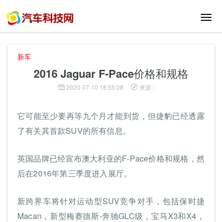
切
换
导
航
新车
2016 Jaguar F-Pace价格和规格
2020-07-10 18:55:08
来源：
它可能至少要再等九个月才能到货，但捷豹已经透露
了有关其首款SUV的所有信息。
英国品牌已经宣布澳大利亚的F-Pace价格和规格，然
后在2016年第三季度进入展厅。
新跨界车将针对运动型SUV竞争对手，包括保时捷
Macan，新型梅赛德斯-奔驰GLC级，宝马X3和X4，