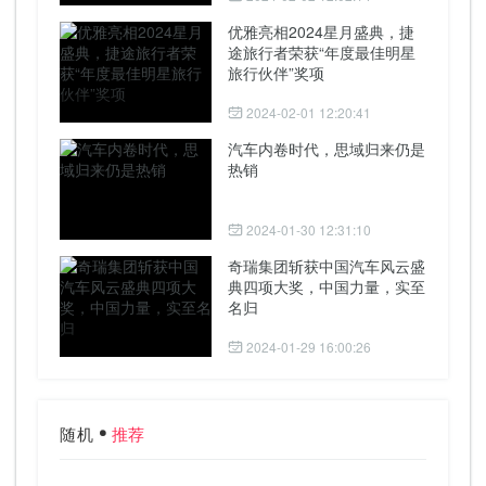
优雅亮相2024星月盛典，捷
途旅行者荣获“年度最佳明星
旅行伙伴”奖项
2024-02-01 12:20:41
汽车内卷时代，思域归来仍是
热销
2024-01-30 12:31:10
奇瑞集团斩获中国汽车风云盛
典四项大奖，中国力量，实至
名归
2024-01-29 16:00:26
随机
推荐