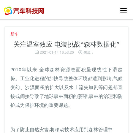
切
换
导
航
新车
关注温室效应 电装挑战“森林数据化”
2021-01-14 16:53:20
来源：
2010年以来,全球森林资源总面积呈现线性下滑趋
势。工业化进程的加快导致整体环境都遭到影响,气候
变幻、沙漠面积的扩大以及水土流失加剧等问题都直
接或间接导致了地球森林面积的萎缩,森林的治理和防
护成为保护环境的重要课题。
为了防止自然灾害,将移动技术应用到森林管理中