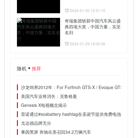
2024-01-30 12:31:10
奇瑞集团斩获中国汽车风云盛
典四项大奖，中国力量，实至
名归
2024-01-29 16:00:26
随机
推荐
沙龙饲养2012年：For Forfinch GTS-X / Evoque GTS为Salo
美国汽车业将消失：克鲁格曼
Genesis X电视概念揭示
雷诺通过#sosbattery hashtag在圣诞节提供免费电池
戈达德品牌无分
事因黑屏 奔驰在美召回34.2万辆汽车