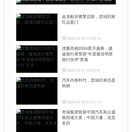
金龙献岁燃擎启新，思域归家
红运盈门
2024-02-02 12:02:14
优雅亮相2024星月盛典，捷
途旅行者荣获“年度最佳明星
旅行伙伴”奖项
2024-02-01 12:20:41
汽车内卷时代，思域归来仍是
热销
2024-01-30 12:31:10
奇瑞集团斩获中国汽车风云盛
典四项大奖，中国力量，实至
名归