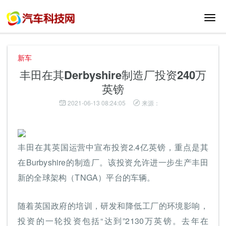
切
换
导
航
新车
丰田在其Derbyshire制造厂投资240万
英镑
2021-06-13 08:24:05
来源：
丰田在其英国运营中宣布投资2.4亿英镑，重点是其
在Burbyshire的制造厂。该投资允许进一步生产丰田
新的全球架构（TNGA）平台的车辆。
随着英国政府的培训，研发和降低工厂的环境影响，
投资的一轮投资包括“达到”2130万英镑。去年在