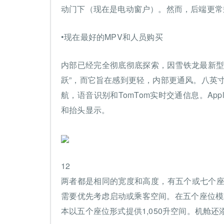
动门下（现在是电动窗户）。然而，后端更常
•现在最好的MPV和人员购买
内部已经完全彻底彻底探索，因雪铁龙最新型
跃”，而它旨在感到更轻，内部更通风。八英
航，语音识别和TomTom实时交通信息。Apple 
和抬头显示。
12
两者都是相同的宽度和高度，有五个或七个座
需要优先考虑启动或乘客空间。在五个座位模式
本以五个座位形式提供1,050升空间。机舱还