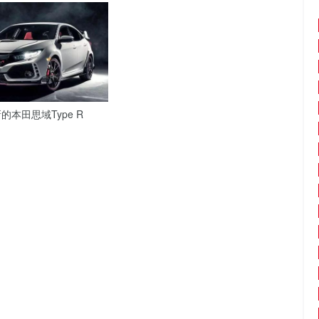
本田思域Type R