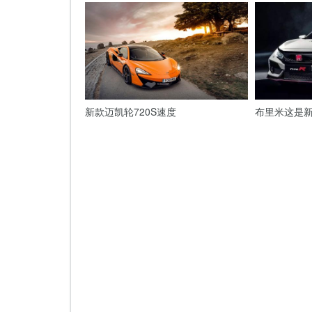
新款迈凯轮720S速度
布里米这是新的