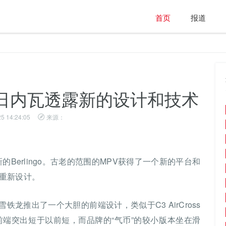
首页
报道
o在日内瓦透露新的设计和技术
5 14:24:05
来源：
的Berlingo。古老的范围的MPV获得了一个新的平台和
重新设计。
雪铁龙推出了一个大胆的前端设计，类似于C3 AirCross
前端突出短于以前短，而品牌的“气币”的较小版本坐在滑