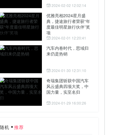
2024-02-02 12:02:14
优雅亮相2024星月盛
典，捷途旅行者荣获“年
度最佳明星旅行伙伴”奖
项
2024-02-01 12:20:41
汽车内卷时代，思域归
来仍是热销
2024-01-30 12:31:10
奇瑞集团斩获中国汽车
风云盛典四项大奖，中
国力量，实至名归
2024-01-29 16:00:26
随机
推荐