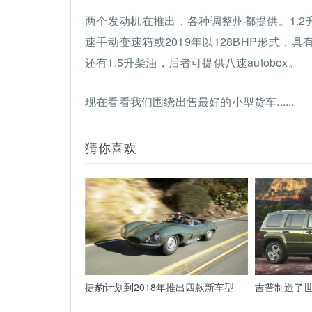
两个发动机在推出，各种调整州都提供。1.2升Pure
速手动变速箱或2019年以128BHP形式，具有
还有1.5升柴油，后者可提供八速autobox。
现在看看我们围绕出售最好的小型货车......
猜你喜欢
捷豹计划到2018年推出四款新车型
吉普制造了世