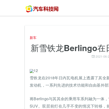
新车
新雪铁龙Berling
2021-06-2
12
雪铁龙在2018年日内瓦电机展上透露了其全新
发动机，一系列先进的技术功能和自由基外部
将Berlingo与其其余的乘用车系列融为一体，
SUV。双层前灯在几乎不变的情况下转移，