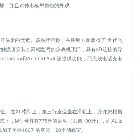
规，并且对传出模型类似的外观。
号借来的元素。该品牌声称，在质量方面取得了“世代飞
寸触摸屏安装在高端型号的仪表机顶部，具有3D连接的导
Carplay和Android Auto还提供功能，而无线电话充电
位。在XL模型上，第三行座位坐在滑轨上，允许您根据
下，M型号具有775升的启动（以前100升），而XL版
添加了另外186升的空间，28个储藏室。