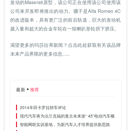
发动的Maserati原型，该公司正在使用该公司使用该
公司来开发即将推出的动力。骡子是Alfa Romeo 4C
的改进版本，具有更广泛的前后轨道，巨大的发动机
摄入量和超大的合金车轮在一组喇叭形轮拱下挤压。
渴望更多的玛莎拉蒂新闻？点击此处获取有关该品牌
未来产品界限的更多信息......
最新
推荐
2014丰田卡罗拉轿车评论
现代汽车将为法兰克福的复古未来派“ 45”电动汽车概念做准备
智能网联实训基地，为新汽车人才培养提供新思路