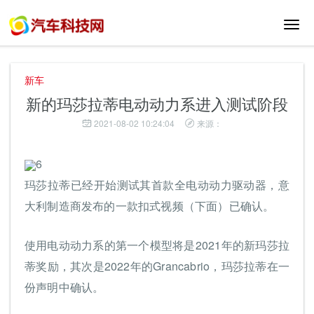
切
换
导
航
新车
新的玛莎拉蒂电动动力系进入测试阶段
2021-08-02 10:24:04
来源：
6
玛莎拉蒂已经开始测试其首款全电动动力驱动器，意
大利制造商发布的一款扣式视频（下面）已确认。
使用电动动力系的第一个模型将是2021年的新玛莎拉
蒂奖励，其次是2022年的Grancabrio，玛莎拉蒂在一
份声明中确认。