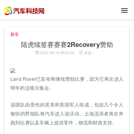
切
换
导
航
新车
陆虎续签赛赛赛2Recovery赞助
2021-09-18 08:24:05
来源：
Land Rover已宣布将继续赞助比赛，因为它再次进入
明年的达喀尔集会。
该团队由受伤的英美和美国军人组成，包括几个令人
愉快的野猫队将汽车进入该活动。土地流浪者将在奔
跑到比赛以及车辆上提供零件，物流和财政支持。