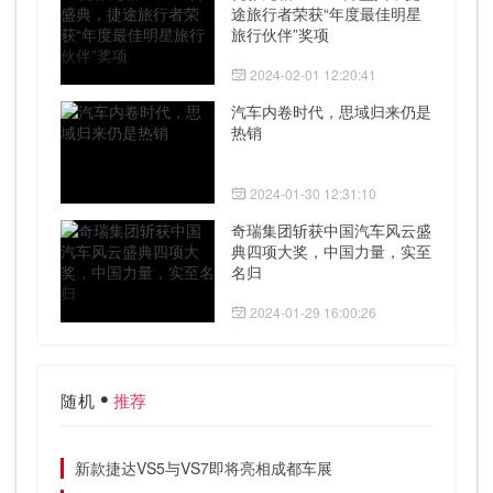
途旅行者荣获“年度最佳明星
旅行伙伴”奖项
2024-02-01 12:20:41
汽车内卷时代，思域归来仍是
热销
2024-01-30 12:31:10
奇瑞集团斩获中国汽车风云盛
典四项大奖，中国力量，实至
名归
2024-01-29 16:00:26
随机
推荐
新款捷达VS5与VS7即将亮相成都车展