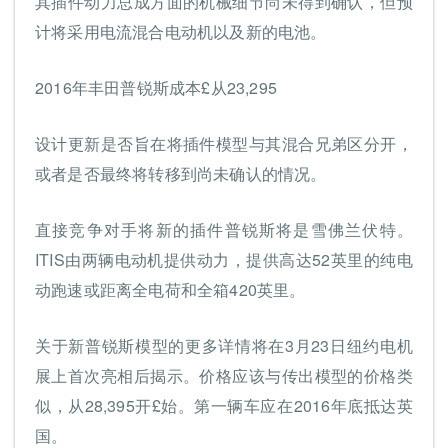
其插件动力总成方面的机械细节尚未得到确认，但预
计将采用电流混合电动机以及新的电池。
2016年丰田普锐斯成本£从23,295
设计更新是否旨在将插件模型与其混合兄弟区分开，
或者是否最终将转移到尚未确认的情况。
直接竞争对手将新的插件普锐斯将是雪佛兰伏特。
ITIS由两辆电动机提供动力，提供高达52英里的纯电
动跑速或距离全电荷和全箱420英里。
关于新普锐斯模型的更多详情将在3月23日纽约电机
展上首次亮相后揭示。价格应该与传出模型的价格类
似，从28,395开£始。第一辆车应在2016年底抵达英
国。