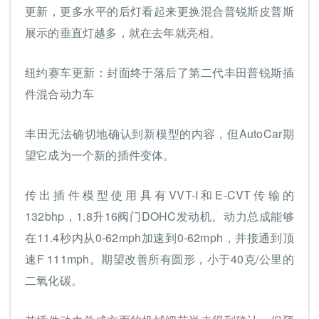
更新，更多水平的后灯看起来更换混合普锐斯皮普斯
展示的垂直灯越多，就在去年就亮相。
纽约赛车更新：封面终于落后了第二代丰田普锐斯插
件混合动力车
丰田无法确切地确认到新模型的内容，但AutoCar期
望它成为一个新的插件变体。
传出插件模型使用具有VVT-I和E-CVT传输的
132bhp，1.8升16阀门DOHC发动机。动力总成能够
在11.4秒内从0-62mph加速到0-62mph，并接通到顶
速F 111mph。期望改善所有圆形，小于40克/公里的
二氧化碳。