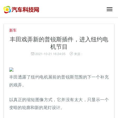
切
换
导
航
新车
丰田戏弄新的普锐斯插件，进入纽约电
机节目
2021-10-21 16:24:05
来源：
丰田透露了纽约电机展前的普锐斯范围的下一个补充
的戏弄。
以真正的缩短图像方式，它并没有太大，只显示一个
变暗的轮廓和新的尾灯设计。