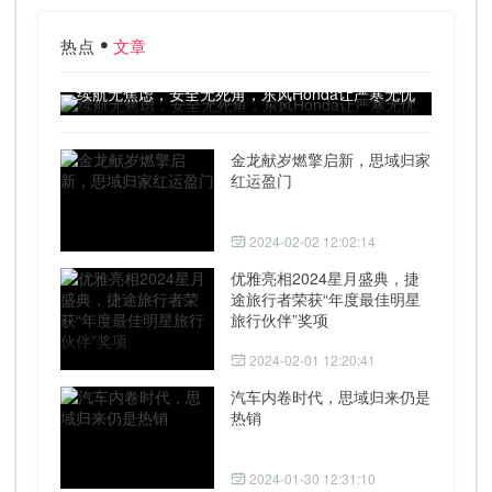
热点
文章
续航无焦虑，安全无死角，东风Honda让严寒无忧
金龙献岁燃擎启新，思域归家
红运盈门
2024-02-02 12:02:14
优雅亮相2024星月盛典，捷
途旅行者荣获“年度最佳明星
旅行伙伴”奖项
2024-02-01 12:20:41
汽车内卷时代，思域归来仍是
热销
2024-01-30 12:31:10