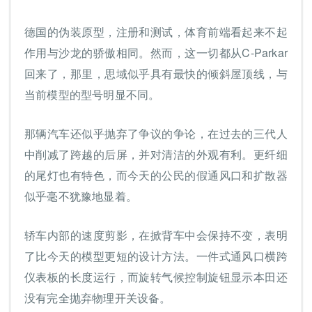
德国的伪装原型，注册和测试，体育前端看起来不起
作用与沙龙的骄傲相同。然而，这一切都从C-Parkar
回来了，那里，思域似乎具有最快的倾斜屋顶线，与
当前模型的型号明显不同。
那辆汽车还似乎抛弃了争议的争论，在过去的三代人
中削减了跨越的后屏，并对清洁的外观有利。更纤细
的尾灯也有特色，而今天的公民的假通风口和扩散器
似乎毫不犹豫地显着。
轿车内部的速度剪影，在掀背车中会保持不变，表明
了比今天的模型更短的设计方法。一件式通风口横跨
仪表板的长度运行，而旋转气候控制旋钮显示本田还
没有完全抛弃物理开关设备。