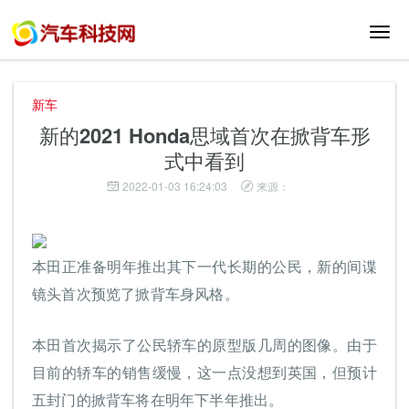
切
换
导
航
新车
新的2021 Honda思域首次在掀背车形
式中看到
2022-01-03 16:24:03
来源：
本田正准备明年推出其下一代长期的公民，新的间谍
镜头首次预览了掀背车身风格。
本田首次揭示了公民轿车的原型版几周的图像。由于
目前的轿车的销售缓慢，这一点没想到英国，但预计
五封门的掀背车将在明年下半年推出。