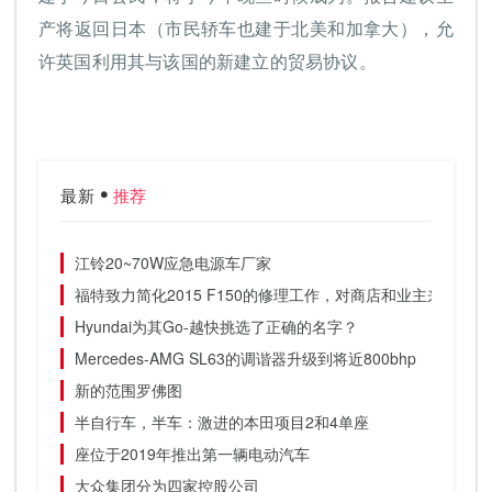
产将返回日本（市民轿车也建于北美和加拿大），允
许英国利用其与该国的新建立的贸易协议。
最新
推荐
江铃20~70W应急电源车厂家
福特致力简化2015 F150的修理工作，对商店和业主来说更便
Hyundai为其Go-越快挑选了正确的名字？
Mercedes-AMG SL63的调谐器升级到将近800bhp
新的范围罗佛图
半自行车，半车：激进的本田项目2和4单座
座位于2019年推出第一辆电动汽车
大众集团分为四家控股公司