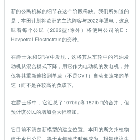
新的公民机械的细节在这个阶段稀缺。我们所知道的
是，本田计划将欧洲的主流阵容与2022年通电，这意
味着每个公民（2022型r除外）将使用公司的E：
Hevpetrol-Electrictrain的变种。
在爵士乐和CR-V中发现，这将其从车轮中的汽油发
动机从混合模式下降，用它作为电动机的发电机，并
仅将其重新连接到单速（不是CVT）自动变速箱的单
速（而不是在较高的负载下。
在爵士乐中，它汇总了107bhp和187lb ft的合并，但
预计该公民的增加会大幅增加。
它目前不清楚新模型的建立位置。本田的斯文州植物
建于今日公民，将于今年晚些时候成为。报告建议生