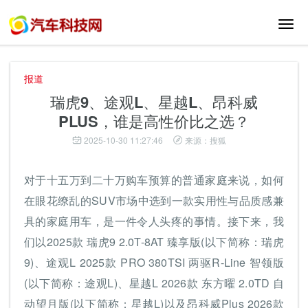
切
换
导
航
报道
瑞虎9、途观L、星越L、昂科威
PLUS，谁是高性价比之选？
2025-10-30 11:27:46
来源：搜狐
对于十五万到二十万购车预算的普通家庭来说，如何
在眼花缭乱的SUV市场中选到一款实用性与品质感兼
具的家庭用车，是一件令人头疼的事情。接下来，我
们以2025款 瑞虎9 2.0T-8AT 臻享版(以下简称：瑞虎
9)、途观L 2025款 PRO 380TSI 两驱R-Line 智领版
(以下简称：途观L)、星越L 2026款 东方曜 2.0TD 自
动望月版(以下简称：星越L)以及昂科威Plus 2026款