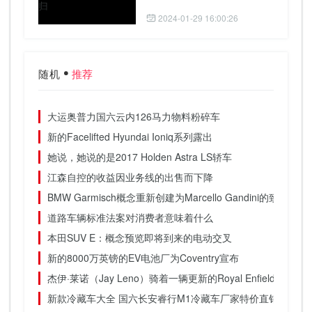
2024-01-29 16:00:26
随机
推荐
大运奥普力国六云内126马力物料粉碎车
新的Facelifted Hyundai Ioniq系列露出
她说，她说的是2017 Holden Astra LS轿车
江森自控的收益因业务线的出售而下降
BMW Garmisch概念重新创建为Marcello Gandini的致敬
道路车辆标准法案对消费者意味着什么
本田SUV E：概念预览即将到来的电动交叉
新的8000万英镑的EV电池厂为Coventry宣布
杰伊·莱诺（Jay Leno）骑着一辆更新的Royal Enfield摩托车
新款冷藏车大全 国六长安睿行M1冷藏车厂家特价直销C证可