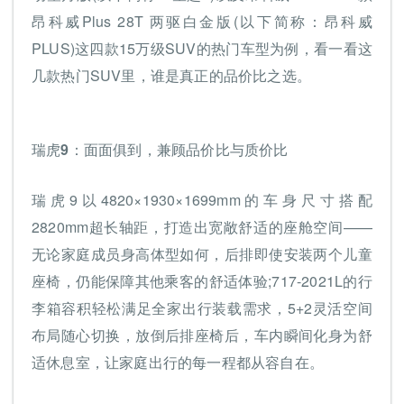
昂科威Plus 28T 两驱白金版(以下简称：昂科威
PLUS)这四款15万级SUV的热门车型为例，看一看这
几款热门SUV里，谁是真正的品价比之选。
瑞虎9：面面俱到，兼顾品价比与质价比
瑞虎9以4820×1930×1699mm的车身尺寸搭配
2820mm超长轴距，打造出宽敞舒适的座舱空间——
无论家庭成员身高体型如何，后排即使安装两个儿童
座椅，仍能保障其他乘客的舒适体验;717-2021L的行
李箱容积轻松满足全家出行装载需求，5+2灵活空间
布局随心切换，放倒后排座椅后，车内瞬间化身为舒
适休息室，让家庭出行的每一程都从容自在。