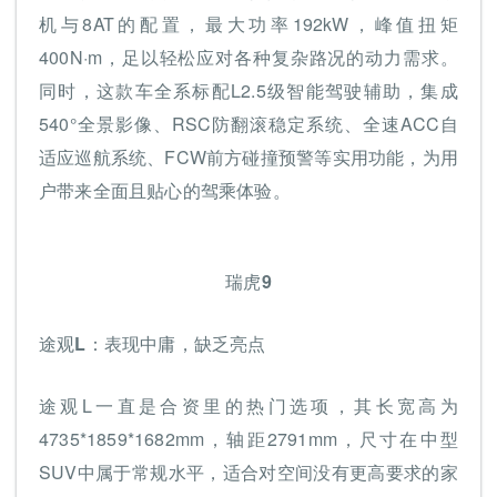
机与8AT的配置，最大功率192kW，峰值扭矩
400N·m，足以轻松应对各种复杂路况的动力需求。
同时，这款车全系标配L2.5级智能驾驶辅助，集成
540°全景影像、RSC防翻滚稳定系统、全速ACC自
适应巡航系统、FCW前方碰撞预警等实用功能，为用
户带来全面且贴心的驾乘体验。
瑞虎9
途观L：表现中庸，缺乏亮点
途观L一直是合资里的热门选项，其长宽高为
4735*1859*1682mm，轴距2791mm，尺寸在中型
SUV中属于常规水平，适合对空间没有更高要求的家