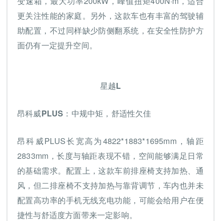
变速箱，最大功率200kW，峰值扭矩400N·m，适合
更关注性能的家庭。另外，这款车也有丰富的驾驶辅
助配置，不过同样缺少防侧翻系统，在安全性防护方
面仍有一定提升空间。
星越L
昂科威PLUS：中规中矩，舒适性欠佳
昂科威PLUS长宽高为4822*1883*1695mm，轴距
2833mm，长度与轴距表现不错，空间能够满足日常
的基础需求。配置上，这款车前排座椅支持加热、通
风，但二排座椅不支持加热与靠背调节，车内也并未
配置高功率的手机无线充电功能，可能会给用户在便
捷性与舒适度方面带来一定影响。