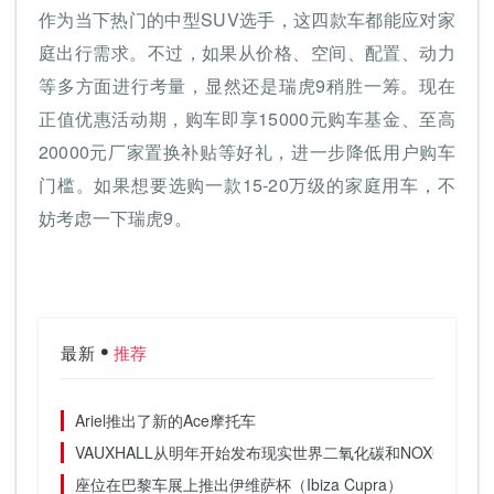
作为当下热门的中型SUV选手，这四款车都能应对家
庭出行需求。不过，如果从价格、空间、配置、动力
等多方面进行考量，显然还是瑞虎9稍胜一筹。现在
正值优惠活动期，购车即享15000元购车基金、至高
20000元厂家置换补贴等好礼，进一步降低用户购车
门槛。如果想要选购一款15-20万级的家庭用车，不
妨考虑一下瑞虎9。
最新
推荐
Ariel推出了新的Ace摩托车
VAUXHALL从明年开始发布现实世界二氧化碳和NOX数字
座位在巴黎车展上推出伊维萨杯（Ibiza Cupra）