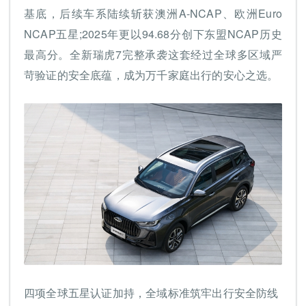
基底，后续车系陆续斩获澳洲A-NCAP、欧洲Euro
NCAP五星;2025年更以94.68分创下东盟NCAP历史
最高分。全新瑞虎7完整承袭这套经过全球多区域严
苛验证的安全底蕴，成为万千家庭出行的安心之选。
四项全球五星认证
加持
，全域标准筑牢出行安全防线