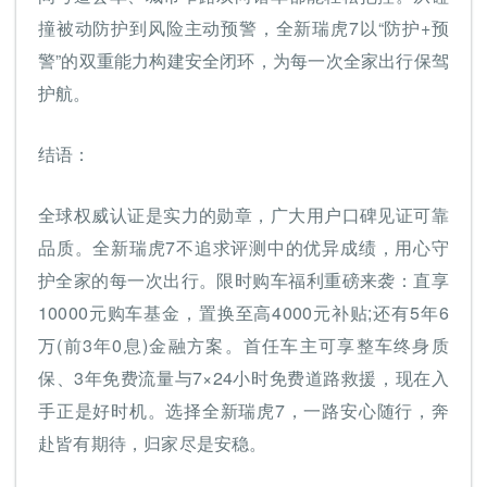
撞被动防护到风险主动预警，全新瑞虎7以“防护+预
警”的双重能力构建安全闭环，为每一次全家出行保驾
护航。
结语：
全球权威认证是实力的勋章，广大用户口碑见证可靠
品质。全新瑞虎7不追求评测中的优异成绩，用心守
护全家的每一次出行。限时购车福利重磅来袭：直享
10000元购车基金，置换至高4000元补贴;还有5年6
万(前3年0息)金融方案。首任车主可享整车终身质
保、3年免费流量与7×24小时免费道路救援，现在入
手正是好时机。选择全新瑞虎7，一路安心随行，奔
赴皆有期待，归家尽是安稳。