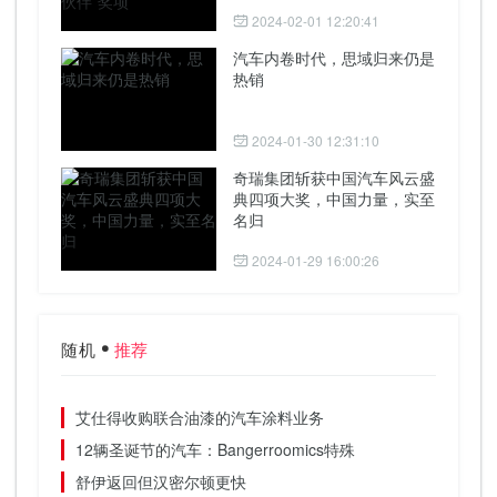
2024-02-01 12:20:41
汽车内卷时代，思域归来仍是
热销
2024-01-30 12:31:10
奇瑞集团斩获中国汽车风云盛
典四项大奖，中国力量，实至
名归
2024-01-29 16:00:26
随机
推荐
艾仕得收购联合油漆的汽车涂料业务
12辆圣诞节的汽车：Bangerroomics特殊
舒伊返回但汉密尔顿更快