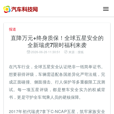
切
换
导
航
报道
直降万元+终身质保！全球五星安全的
全新瑞虎7限时福利来袭
2026-06-26 11:30:51
来源：搜狐
在汽车行业，全球五星安全认证绝非一纸简单证书。
想要获得评级，车辆需适配各国差异化严苛法规，完
成正面碰撞、侧面撞击、行人保护等多重极限工况测
试。每一项五星评级，都是整车安全实力的权威背
书，更是守护全车驾乘人员的硬核保障。
2017年初代瑞虎7拿下C-NCAP五星，筑牢家族安全