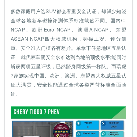
多数家庭用户选SUV都会看重安全认证，却鲜少知晓
全球各地新车碰撞评测体系标准截然不同。国内C-
NCAP、欧洲Euro NCAP、澳洲A-NCAP、东盟
ASEAN NCAP四大权威机构，碰撞工况、评分侧
重、安全准入门槛各有差异。单拿下任意地区五星认
证，就代表车辆安全水准达到当地的顶级水平;能同时
斩获两项五星评级，已然跻身同级第一梯队。而瑞虎
7家族实现中国、欧洲、澳洲、东盟四大权威五星认
证大满贯，安全性能通过全球各类严苛标准全面验
证。