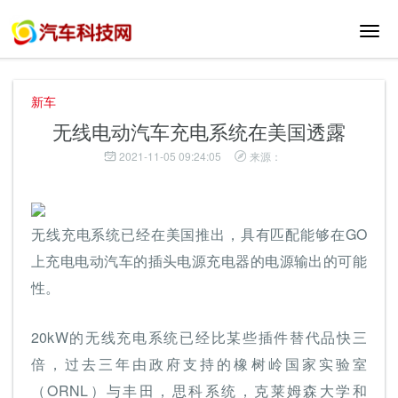
切
换
导
航
新车
无线电动汽车充电系统在美国透露
2021-11-05 09:24:05
来源：
无线充电系统已经在美国推出，具有匹配能够在GO
上充电电动汽车的插头电源充电器的电源输出的可能
性。
20kW的无线充电系统已经比某些插件替代品快三
倍，过去三年由政府支持的橡树岭国家实验室
（ORNL）与丰田，思科系统，克莱姆森大学和