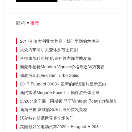
随机
推荐
2017年澳大利亚大奖赛 - 我们学到的六件事
大众汽车高尔夫变体从范围切割
科技旗舰什么样 哈弗神兽内饰官图发布
新豪华福特Mondeo Vignale价格靠近30万英镑
修改后现代Veloster Turbo Spied
2017 Peugeot 3008 - 最新的间谍图片显示室内
新的雷诺Megane Facelift：插件混合体变量
2020北京车展：阿斯顿·马丁Vantage Roadster敞篷版亮相
新斯巴鲁·富肢酯SUV让纽约首次亮相
沃尔特迪斯尼世界赛车场关门
英国最好的电动汽车2020：Peugeot E-208