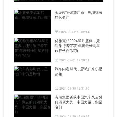
金龙献岁燃擎启新，思域归家
红运盈门
2024-02-02 12:02:14
优雅亮相2024星月盛典，捷
途旅行者荣获“年度最佳明星
旅行伙伴”奖项
2024-02-01 12:20:41
汽车内卷时代，思域归来仍是
热销
2024-01-30 12:31:10
奇瑞集团斩获中国汽车风云盛
典四项大奖，中国力量，实至
名归
2024-01-29 16:00:26