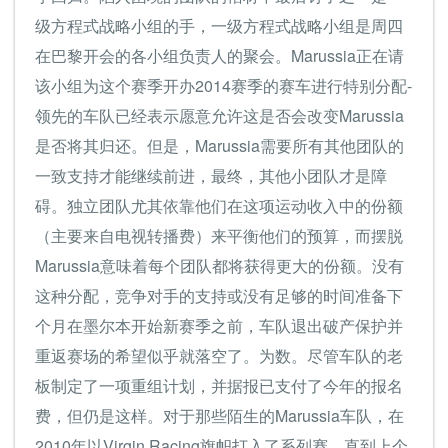
级方程式战略小组的手，一级方程式战略小组是周四
在巴黎开会的各小组负责人的聚会。Marussia正在请
该小组为这个赛季开办2014赛季的赛车进行特别分配-
领先的车队已经表示愿意允许这是否会改变Marussia
是否将其归还。但是，Marussia需要所有其他团队的
一致支持才能继续前进，最终，其他小团队才是障
碍。独立团队尤其依靠他们在这项运动收入中的份额
（主要来自电视转播费）来平衡他们的预算，而摆脱
Marussia意味着每个团队都将获得更大的份额。没有
这种分配，竞争对手的支持或没有足够的时间准备下
个月在墨尔本开始新赛季之前，车队退出破产保护并
重返赛场的希望似乎就落空了。为数。尽管车队的老
板制定了一项重组计划，并据报已支付了今年的报名
费，但仍是这样。对于那些陌生的Marussia车队，在
2010年以Virgin Racing旗帜打入了系列赛。直到上个