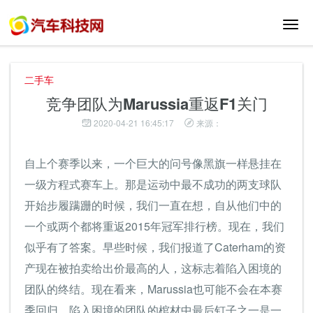
切
换
导
航
二手车
竞争团队为Marussia重返F1关门
2020-04-21 16:45:17
来源：
自上个赛季以来，一个巨大的问号像黑旗一样悬挂在
一级方程式赛车上。那是运动中最不成功的两支球队
开始步履蹒跚的时候，我们一直在想，自从他们中的
一个或两个都将重返2015年冠军排行榜。现在，我们
似乎有了答案。早些时候，我们报道了Caterham的资
产现在被拍卖给出价最高的人，这标志着陷入困境的
团队的终结。现在看来，Marussia也可能不会在本赛
季回归。陷入困境的团队的棺材中最后钉子之一是一