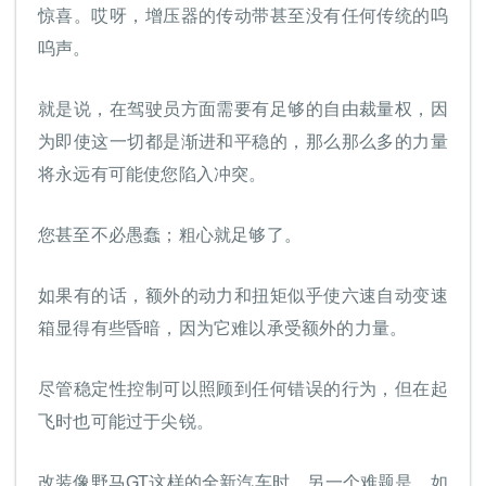
惊喜。哎呀，增压器的传动带甚至没有任何传统的呜
呜声。
就是说，在驾驶员方面需要有足够的自由裁量权，因
为即使这一切都是渐进和平稳的，那么那么多的力量
将永远有可能使您陷入冲突。
您甚至不必愚蠢；粗心就足够了。
如果有的话，额外的动力和扭矩似乎使六速自动变速
箱显得有些昏暗，因为它难以承受额外的力量。
尽管稳定性控制可以照顾到任何错误的行为，但在起
飞时也可能过于尖锐。
改装像野马GT这样的全新汽车时，另一个难题是，如