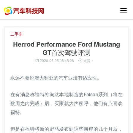
切
换
导
航
二手车
Herrod Performance Ford Mustang
GT首次驾驶评测
2020-05-25 08:45:28
来源：
永远不要说澳大利亚的汽车业没有适应性。
在有消息称福特将淘汰本地制造的Falcon系列（将在
数周之内完成）后，买家就大声疾呼，他们有点喜欢
福特。
但是在福特将新的野马发布到这些海岸的几个月后，