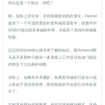
所以这是一个热点，对吧？
嗯，实际上并没有，并且随着发动机的变化，Herrod
提供了一个可选的悬架衬套和减震器套件，该套件对
GT的行驶过程具有镇静作用，并提高了其转向和操纵
性能。
忘记您对500kW公路车所了解的知识，因为Herrod野
马远不是那种只能在一条直线上工作且仅在油门固定
的情况下之以鼻的动物。
实际上，这辆车非常微妙，如果您所做的只是在小镇
上捡起干洗店的东西，那您就真的不会把它当作改装
车了。
它的其余部分也很熟悉，包括可选的驱动模式，这些