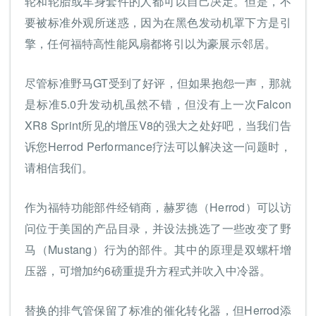
轮和轮胎或车身套件的人都可以自己决定。但是，不
要被标准外观所迷惑，因为在黑色发动机罩下方是引
擎，任何福特高性能风扇都将引以为豪展示邻居。
尽管标准野马GT受到了好评，但如果抱怨一声，那就
是标准5.0升发动机虽然不错，但没有上一次Falcon
XR8 Sprint所见的增压V8的强大之处好吧，当我们告
诉您Herrod Performance疗法可以解决这一问题时，
请相信我们。
作为福特功能部件经销商，赫罗德（Herrod）可以访
问位于美国的产品目录，并设法挑选了一些改变了野
马（Mustang）行为的部件。其中的原理是双螺杆增
压器，可增加约6磅重提升方程式并吹入中冷器。
替换的排气管保留了标准的催化转化器，但Herrod添