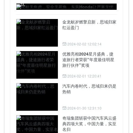
忧
金龙献岁燃擎启新，思域归家
红运盈门
2024-02-02 12:02:14
优雅亮相2024星月盛典，捷
途旅行者荣获“年度最佳明星
旅行伙伴”奖项
2024-02-01 12:20:41
汽车内卷时代，思域归来仍是
热销
2024-01-30 12:31:10
奇瑞集团斩获中国汽车风云盛
典四项大奖，中国力量，实至
名归