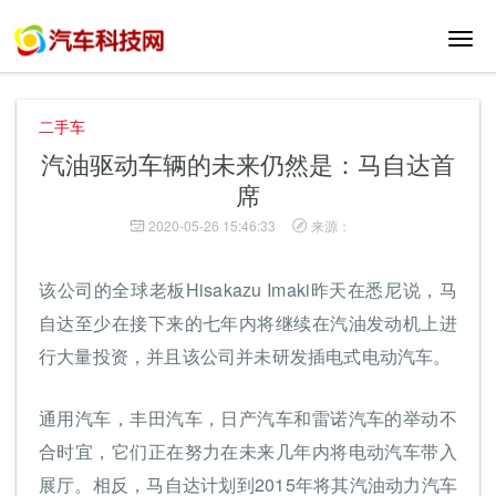
切
换
导
航
二手车
汽油驱动车辆的未来仍然是：马自达首
席
2020-05-26 15:46:33
来源：
该公司的全球老板Hisakazu Imaki昨天在悉尼说，马
自达至少在接下来的七年内将继续在汽油发动机上进
行大量投资，并且该公司并未研发插电式电动汽车。
通用汽车，丰田汽车，日产汽车和雷诺汽车的举动不
合时宜，它们正在努力在未来几年内将电动汽车带入
展厅。相反，马自达计划到2015年将其汽油动力汽车