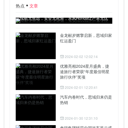
热点
文章
续航无焦虑，安全无死角，东风Honda让严寒无忧
金龙献岁燃擎启新，思域归家
红运盈门
2024-02-02 12:02:14
优雅亮相2024星月盛典，捷
途旅行者荣获“年度最佳明星
旅行伙伴”奖项
2024-02-01 12:20:41
汽车内卷时代，思域归来仍是
热销
2024-01-30 12:31:10
奇瑞集团斩获中国汽车风云盛