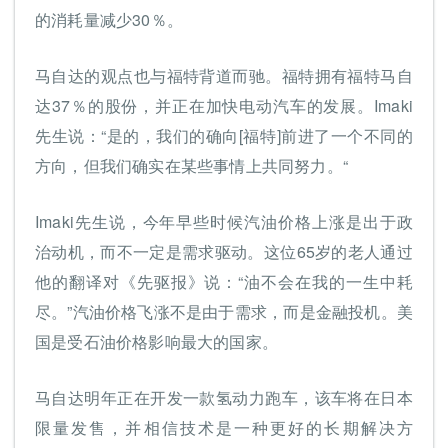
的消耗量减少30％。
马自达的观点也与福特背道而驰。福特拥有福特马自
达37％的股份，并正在加快电动汽车的发展。Imaki
先生说：“是的，我们的确向[福特]前进了一个不同的
方向，但我们确实在某些事情上共同努力。“
Imaki先生说，今年早些时候汽油价格上涨是出于政
治动机，而不一定是需求驱动。这位65岁的老人通过
他的翻译对《先驱报》说：“油不会在我的一生中耗
尽。”汽油价格飞涨不是由于需求，而是金融投机。美
国是受石油价格影响最大的国家。
马自达明年正在开发一款氢动力跑车，该车将在日本
限量发售，并相信技术是一种更好的长期解决方