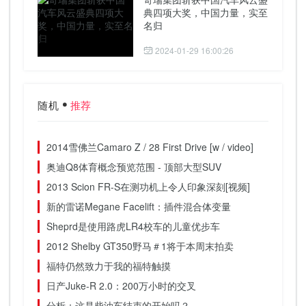
典四项大奖，中国力量，实至
名归
2024-01-29 16:00:26
随机
推荐
2014雪佛兰Camaro Z / 28 First Drive [w / video]
奥迪Q8体育概念预览范围 - 顶部大型SUV
2013 Scion FR-S在测功机上令人印象深刻[视频]
新的雷诺Megane Facelift：插件混合体变量
Sheprd是使用路虎LR4校车的儿童优步车
2012 Shelby GT350野马＃1将于本周末拍卖
福特仍然致力于我的福特触摸
日产Juke-R 2.0：200万小时的交叉
分析：这是柴油车结束的开始吗？