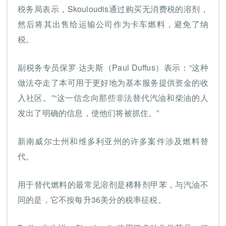
税务局表示，Skouloudis通过购买无消费税的溶剂，
然后将其出售给运输公司作为卡车燃料，避免了纳
税。
副税务专员保罗·达夫斯（Paul Duffus）表示：“这种
做法夺走了本可用于更好地为基本服务提供资金的收
入社区。”“这一信念向那些非法替代汽油和柴油的人
发出了明确的信息，使他们将被抓住。”
新南威尔士州和维多利亚州的许多案件涉及燃料替
代。
用于替代燃料的最常见溶剂是稀释剂甲苯，与汽油不
同的是，它不按每升36美分的税率征税。