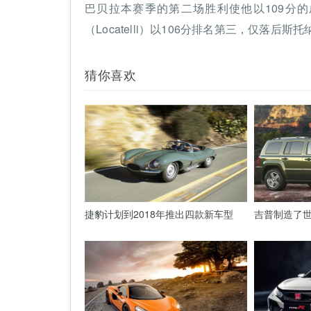
巴贝拉本赛季的第二场胜利使他以109分
（Locatelli）以106分排名第三，仅落后斯托
猜你喜欢
捷豹计划到2018年推出四款新车型
吉普制造了世