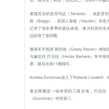
紧随其后的是塔玛达（Tamada），他是普利司通
格（Biaggi），美国人海顿（Hayden）和意大
记录了他本赛季的最佳成绩。澳大利亚特洛伊·贝利斯
品跌倒了第四圈。
澳洲车手凯西·斯托纳（Casey Stoner）
与赫克托·巴贝拉（Hector Barbera）争夺
赛，随后在第11圈撞车。
Andrea Dovizioso加入了Roberto Locatelli
最后两圈是一场绝望的三路交锋，巴伯拉（Ba
（Dovizioso）夺得第三。