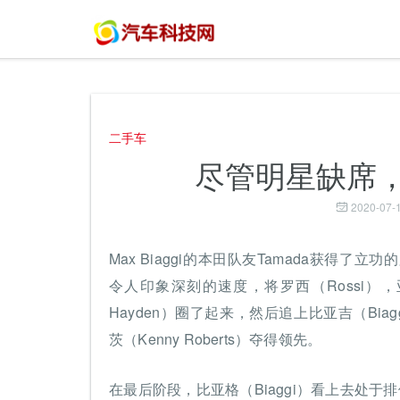
二手车
尽管明星缺席，
2020-07-1
Max Biaggi的本田队友Tamada获
令人印象深刻的速度，将罗西（Rossi），亚历克
Hayden）圈了起来，然后追上比亚吉（Bi
茨（Kenny Roberts）夺得领先。
在最后阶段，比亚格（Biaggi）看上去处于