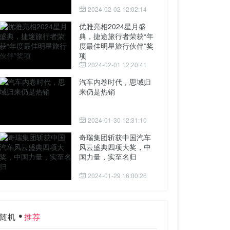
2024-02-02 12:02:14
优雅亮相2024星月盛
典，捷途旅行者荣获“年
度最佳明星旅行伙伴”奖
项
2024-02-01 12:20:41
汽车内卷时代，思域归
来仍是热销
2024-01-30 12:31:10
奇瑞集团斩获中国汽车
风云盛典四项大奖，中
国力量，实至名归
2024-01-29 16:00:26
随机
推荐