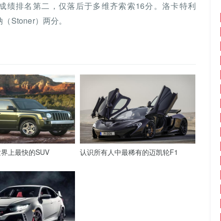
的成绩排名第二，仅落后于多维齐索索16分。洛卡特利
纳（Stoner）两分。
界上最快的SUV
认识所有人中最稀有的迈凯轮F1