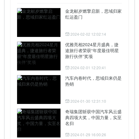
金龙献岁燃擎启新，思域归家
红运盈门
2024-02-02 12:02:14
优雅亮相2024星月盛典，捷
途旅行者荣获“年度最佳明星
旅行伙伴”奖项
2024-02-01 12:20:41
汽车内卷时代，思域归来仍是
热销
2024-01-30 12:31:10
奇瑞集团斩获中国汽车风云盛
典四项大奖，中国力量，实至
名归
2024-01-29 16:00:26