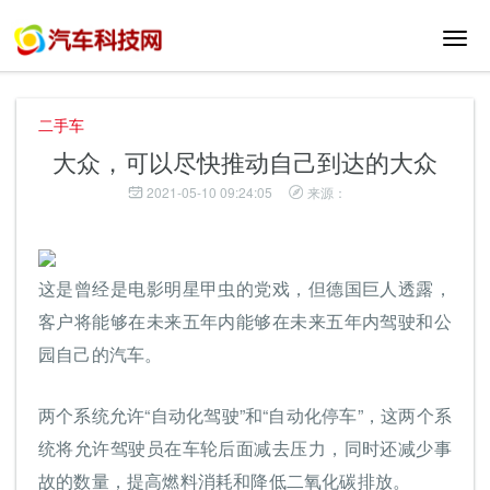
切
换
导
航
二手车
大众，可以尽快推动自己到达的大众
2021-05-10 09:24:05
来源：
这是曾经是电影明星甲虫的党戏，但德国巨人透露，
客户将能够在未来五年内能够在未来五年内驾驶和公
园自己的汽车。
两个系统允许“自动化驾驶”和“自动化停车”，这两个系
统将允许驾驶员在车轮后面减去压力，同时还减少事
故的数量，提高燃料消耗和降低二氧化碳排放。