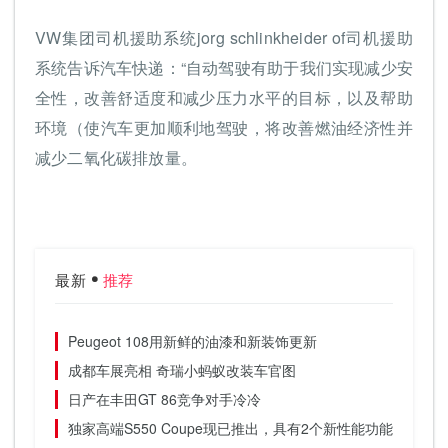
VW集团司机援助系统jorg schlinkheider of司机援助
系统告诉汽车快递：“自动驾驶有助于我们实现减少安
全性，改善舒适度和减少压力水平的目标，以及帮助
环境（使汽车更加顺利地驾驶，将改善燃油经济性并
减少二氧化碳排放量。
最新
推荐
Peugeot 108用新鲜的油漆和新装饰更新
成都车展亮相 奇瑞小蚂蚁改装车官图
日产在丰田GT 86竞争对手冷冷
独家高端S550 Coupe现已推出，具有2个新性能功能