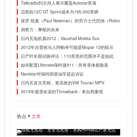
Talkradio到主持人展示覆盖Autocar奖项
迈凯轮12C GT Sprint成本为195,000英镑
保罗·纽曼（Paul Newman）的劳力士代托纳（Rolex Day
洞察力：摩根的未来
日内瓦电机展2012：Vauxhall Mokka Suv.
2012年吉普牧马人阿帕奇可能是Mopar 13的暗示
日产叶长期试验评论：110英里的范围并不是如此
如何配置Ultimate保时捷911：所有变体都脸落
Navistar对福特因柴油车提起诉讼
日内瓦首次亮相，更高效的VW Touran MPV
2015年最受欢迎的Throwback - 来自档案馆
热点
文章
续航无焦虑，安全无死角，东风Honda让严寒无忧