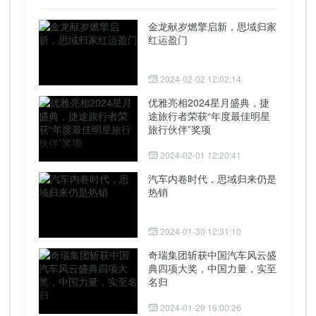
金龙献岁燃擎启新，思域归家
红运盈门
2024-02-02 12:02:14
优雅亮相2024星月盛典，捷
途旅行者荣获“年度最佳明星
旅行伙伴”奖项
2024-02-01 12:20:41
汽车内卷时代，思域归来仍是
热销
2024-01-30 12:31:10
奇瑞集团斩获中国汽车风云盛
典四项大奖，中国力量，实至
名归
2024-01-29 16:00:26