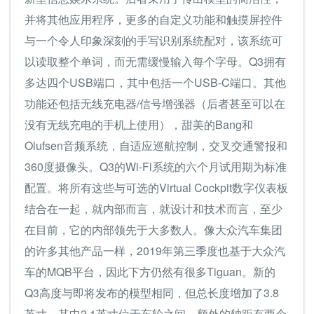
并将其他应用程序，更多的自定义功能和触摸屏控件
与一个令人印象深刻的手写识别系统配对，该系统可
以读取整个单词，而无需缓慢输入每个字母。Q3拥有
多达四个USB端口，其中包括一个USB-C端口。其他
功能还包括无线充电器/信号增强器（后者甚至可以在
没有无线充电的手机上使用），甜美的Bang和
Olufsen音频系统，自适应巡航控制，交叉交通警报和
360度摄像头。Q3的Wi-Fi系统的六个月试用期为标准
配置。将所有这些与可选的Virtual Cockpit数字仪表板
结合在一起，就内部而言，就设计和技术而言，至少
在目前，它的内部领先于大多数人。像大众汽车集团
的许多其他产品一样，2019年第三季度也基于大众汽
车的MQB平台，因此下方仍然有很多Tiguan。新的
Q3高度与即将发布的模型相同，但总长度增加了3.8
英寸，其中3.1英寸位于车轮之间。额外的轴距有两个