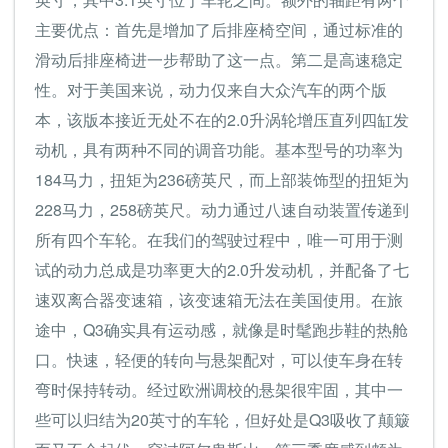
主要优点：首先是增加了后排座椅空间，通过标准的
滑动后排座椅进一步帮助了这一点。第二是高速稳定
性。对于美国来说，动力仅来自大众汽车的两个版
本，该版本接近无处不在的2.0升涡轮增压直列四缸发
动机，具有两种不同的调音功能。基本型号的功率为
184马力，扭矩为236磅英尺，而上部装饰型的扭矩为
228马力，258磅英尺。动力通过八速自动装置传递到
所有四个车轮。在我们的驾驶过程中，唯一可用于测
试的动力总成是功率更大的2.0升发动机，并配备了七
速双离合器变速箱，该变速箱无法在美国使用。在旅
途中，Q3确实具有运动感，就像是时髦跑步鞋的热舱
口。快速，轻便的转向与悬架配对，可以使车身在转
弯时保持转动。经过欧洲调校的悬架很牢固，其中一
些可以归结为20英寸的车轮，但好处是Q3吸收了颠簸