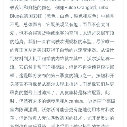
毂设计和鲜艳的颜色，例如Pulse Orange或Turbo
Blue在德国彩虹（黑色，白色，银色和灰色）中通常
不见。总体而言，它既美观又有趣，而且不会太可
爱，也不会损害货物或乘客的空间，以追赶夹层车顶
的趋势。我们一直在驾驶欧洲规格的车型，尽管唯一
的真正区别是美国获得了自动的八速变矩器。从设计
到材料到人机工程学的内饰就在其中，沃尔沃堪称一
流。它仍然非常干净和德语，但是不再像预算模型那
样，这是即将发布的第三季度的弱点之一。按钮和开
关装置不再像是从高尔夫球上抬起，而是像它们从更
昂贵的型号上过滤掉了。真皮座椅是标准配置。此
时，仍然有太多的钢琴黑和Alcantara，这是两个高级
室内陈词滥调。沃尔沃可能会更有趣地使用木材和皮
革，但是瑞典人无法匹敌德国的技术，尤其是奥迪的
新型信息娱乐系统。后者采用了传出模型的简洁性，