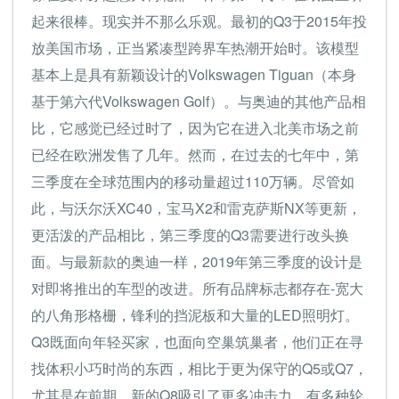
起来很棒。现实并不那么乐观。最初的Q3于2015年投
放美国市场，正当紧凑型跨界车热潮开始时。该模型
基本上是具有新颖设计的Volkswagen Tiguan（本身
基于第六代Volkswagen Golf）。与奥迪的其他产品相
比，它感觉已经过时了，因为它在进入北美市场之前
已经在欧洲发售了几年。然而，在过去的七年中，第
三季度在全球范围内的移动量超过110万辆。尽管如
此，与沃尔沃XC40，宝马X2和雷克萨斯NX等更新，
更活泼的产品相比，第三季度的Q3需要进行改头换
面。与最新款的奥迪一样，2019年第三季度的设计是
对即将推出的车型的改进。所有品牌标志都存在-宽大
的八角形格栅，锋利的挡泥板和大量的LED照明灯。
Q3既面向年轻买家，也面向空巢筑巢者，他们正在寻
找体积小巧时尚的东西，相比于更为保守的Q5或Q7，
尤其是在前期，新的Q8吸引了更多冲击力。有多种轮