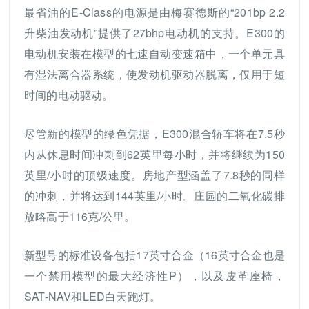
最省油的E-Class的电源是由梅赛德斯的“201bp 2.2
升柴油发动机”提供了27bhp电动机的支持。E300的
电动机安装在模型的七速自动变速箱中，一个单元具
有湿法离合器系统，使发动机驱动器脱离，仅用于短
时间的电动驱动。
尽管新的模型的绿色凭据，E300混合轿车将在7.5秒
内从休息时间冲刺到62英里每小时，并将继续为150
英里/小时的顶级速度。房地产型涵盖了7.8秒的同样
的冲刺，并将达到144英里/小时。庄园的二氧化碳排
放略高于116克/公里。
新型号的标准设备包括17英寸合金（16英寸合金也是
一个禁用模型的最大经济性P），以及皮革座椅，
SAT-NAV和LED白天跑灯。