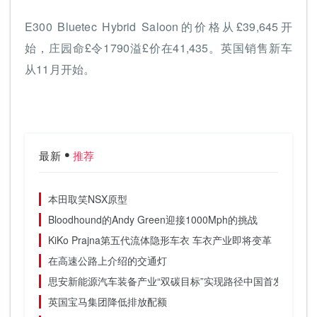
E300 Bluetec Hybrid Saloon的价格从£39,645开
始，庄园命£令1790溢£价在41,435。英国销售新车
从11月开始。
最新
推荐
本田取笑NSX原型
Bloodhound的Andy Green迎接1000Mph的挑战
KiKo Prajna第五代流体隐形车衣 车衣产业即将变革
在高速公路上介绍的交通灯
思安新能源汽车装备产业“双碳目标”实现路径中国首发
英国宝马集团降低排放配额