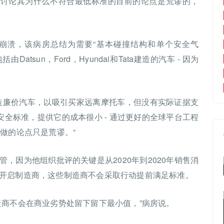
商正在讨论其为什么不符合最低标准的目前的论点是荒谬的，
MPH崩溃，该病房总结为需要“基本碰撞结构和单个安全气
atsun，Ford，Hyundai和Tata建造的汽车 - 因为
造廉价汽车，以吸引买家远离摩托车，但没有实际证据支
安全标准，提供它的成本很小 - 通过更好的全球平台工程
做的论点只是荒谬。“
，因为他组织批评的关键是从2020年到2020年销售消
开启制造商，这些制造商不会采取行动提前满足标准。
造商不会在商业劣势处留下留下最小值，”病房说。