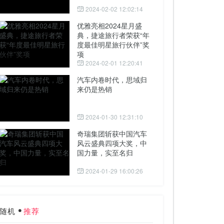
2024-02-02 12:02:14
优雅亮相2024星月盛
典，捷途旅行者荣获“年
度最佳明星旅行伙伴”奖
项
2024-02-01 12:20:41
汽车内卷时代，思域归
来仍是热销
2024-01-30 12:31:10
奇瑞集团斩获中国汽车
风云盛典四项大奖，中
国力量，实至名归
2024-01-29 16:00:26
随机
推荐