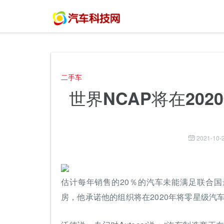
二手车
世界NCAP将在202
2021-10-2
估计每年销售的20％的汽车未能满足联合国
房，他承诺他的组织将在2020年将零星级汽