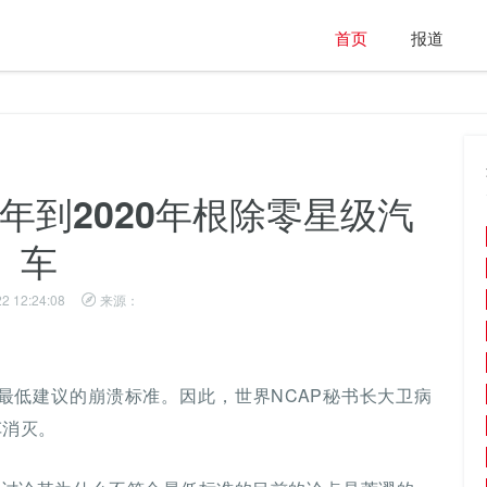
首页
报道
0年到2020年根除零星级汽
车
2 12:24:08
来源：
最低建议的崩溃标准。因此，世界NCAP秘书长大卫病
车消灭。