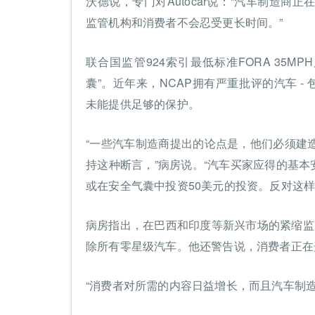
沃德说，专门对Autocar说：“汽车制造
监管机构和消费者不会忍受更长时间。”
联合国监管924索引最低标准FORA 35
囊”。近年来，NCAP拥有严重批评的汽车 - 包括由D
未能提供足够的保护。
“一些汽车制造商提出的论点是，他们必须建
持这种断言，”病房说。“汽车买家应得的基本
或在安全气囊中投资50美元的投资。反对这样
病房指出，在巴西和印度等新兴市场的紧缩监管
除所有零星级汽车。他还警告说，消费者正在
“消费者对所需的内容日益增长，而且汽车制