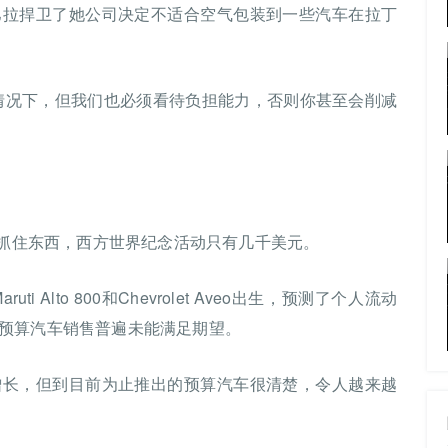
巴拉捍卫了她公司决定不适合空气包装到一些汽车在拉丁
情况下，但我们也必须看待负担能力，否则你甚至会削减
 抓住东西，西方世界纪念活动只有几千美元。
uti Alto 800和Chevrolet Aveo出生，预测了个人流动
预算汽车销售普遍未能满足期望。
增长，但到目前为止推出的预算汽车很清楚，令人越来越