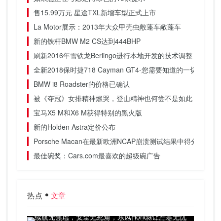
售15.99万元 星途TXL新增车型正式上市
La Motor展示：2013年大众甲壳虫敞蓬车敞蓬车
新的铁杆BMW M2 CS达到444BHP
刷新2016年雪铁龙Berlingo进行本地开发的技术调整
全新2018保时捷718 Cayman GT4-您需要知道的一切
BMW i8 Roadster的价格已确认
被《夺冠》女排精神燃哭，登山精神也何尝不是如此
宝马X5 M和X6 M获得特别的黑火版
新的Holden Astra定价公布
Porsche Macan在最新欧洲NCAP崩溃测试结果中得分最高评
最佳碗奖：Cars.com最喜欢的超级碗广告
热点
文章
续航无焦虑，安全无死角，东风Honda让严寒无忧