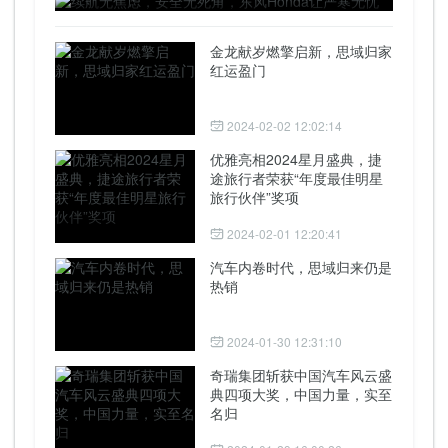
金龙献岁燃擎启新，思域归家
红运盈门
2024-02-02 12:02:14
优雅亮相2024星月盛典，捷
途旅行者荣获“年度最佳明星
旅行伙伴”奖项
2024-02-01 12:20:41
汽车内卷时代，思域归来仍是
热销
2024-01-30 12:31:10
奇瑞集团斩获中国汽车风云盛
典四项大奖，中国力量，实至
名归