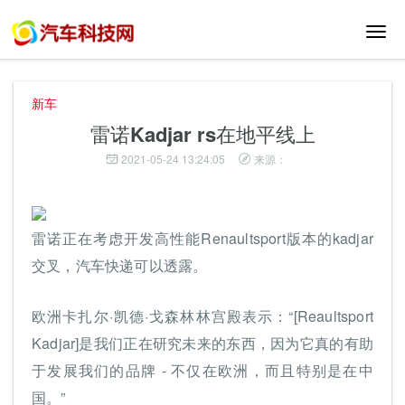
切
换
导
航
新车
雷诺Kadjar rs在地平线上
2021-05-24 13:24:05
来源：
雷诺正在考虑开发高性能Renaultsport版本的kadjar
交叉，汽车快递可以透露。
欧洲卡扎尔·凯德·戈森林林宫殿表示：“[Reaultsport
Kadjar]是我们正在研究未来的东西，因为它真的有助
于发展我们的品牌 - 不仅在欧洲，而且特别是在中
国。”