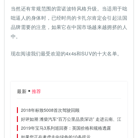
当然还有常规范围的雷诺波特风格升级。当适用于咄
咄逼人的身体时，已经时尚的卡扎尔肯定会引起法国
品牌需要的注意，如果它在中国市场越来越拥挤的人
中。
现在阅读我们最受欢迎的4x4s和SUV的十大名单。
最新
推荐
2018年标致5008首次驾驶回顾
好评如潮 潍柴汽车“百万公里品质深访” 走进云南、江苏、河
2019年宝马3系列巡回赛：英国价格和规格透露
如果您正在考虑走向绿色的10条提示