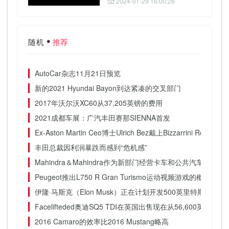
2024-01-29 16:00:26
随机
推荐
AutoCar杂志11月21日预览
新的2021 Hyundai Bayon到达紧凑的交叉部门
2017年沃尔沃XC60从37,205英镑的费用
2021成都车展：广汽丰田赛那SIENNA首发
Ex-Aston Martin Ceo博士Ulrich Bez戴上Bizzarrini Revival
丰田总裁因利润暴跌而感到“危机感”
Mahindra＆Mahindra作为新部门经营卡车和公共汽车业务
Peugeot推出L750 R Gran Turismo运动视频游戏的概念
伊隆·马斯克（Elon Musk）正在计划开发500英里特斯拉（Te
Facelifteded奥迪SQ5 TDI在英国出售现在从56,600英镑
2016 Camaro的效率比2016 Mustang略高