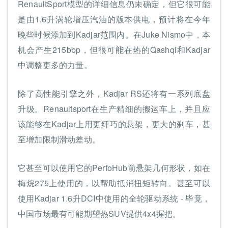
RenaultSport模型的详细信息仍未确定，但它很可能
是由1.6升涡轮增压汽油的版本供电，预计将在今年
晚些时候添加到Kadjar范围内。在Juke Nismo中，本
机会产生215bbp，但很可能在热的Qashqi和Kadjar
中调整更多的力量。
除了高性能引擎之外，Kadjar RS还将有一系列底盘
升级。Renaultsport在生产精细的搬运车上，并且应
该能够在Kadjar上用更纤巧的悬架，更大的刹车，甚
至增加限制滑动差动。
它甚至可以使用它的PerfoHub前悬架几何形状，如在
梅烷275上使用的，以帮助抵消扭矩转向。甚至可以
使用Kadjar 1.6升DCI中使用的全轮驱动系统 - 毕竟，
中国市场最有可能期望热SUV提供4x4握把。