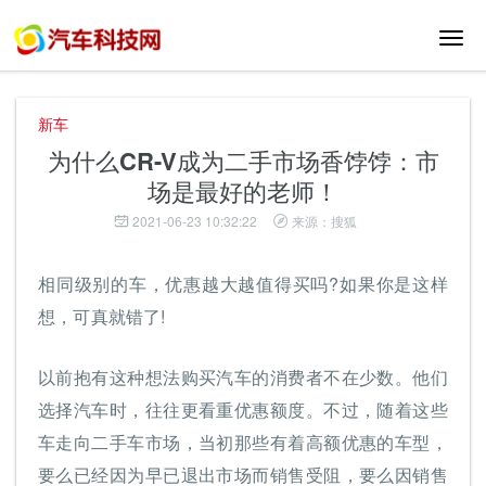
切
换
导
航
新车
为什么CR-V成为二手市场香饽饽：市
场是最好的老师！
2021-06-23 10:32:22
来源：搜狐
相同级别的车，优惠越大越值得买吗?如果你是这样
想，可真就错了!
以前抱有这种想法购买汽车的消费者不在少数。他们
选择汽车时，往往更看重优惠额度。不过，随着这些
车走向二手车市场，当初那些有着高额优惠的车型，
要么已经因为早已退出市场而销售受阻，要么因销售