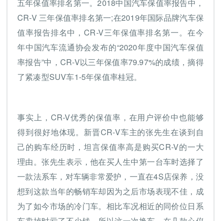
五年保值率排名第一。2018中国汽车保值率报告中，
CR-V 三年保值率排名第一;在2019年国际品牌汽车保
值率报告排名中，CR-V三年保值率排名第一。在今
年中国汽车流通协会发布的“2020年度中国汽车保值
率报告”中，CR-V以三年保值率79.97%的成绩，摘得
了紧凑型SUV车1-5年保值率桂冠。
事实上，CR-V优秀的保值率，在用户评价中也能够
得到很好地体现。新晋CR-V车主的张先生在谈到自
己的购车经历时，坦言保值率高是购买CR-V的一大
理由。张先生表示，他在买人生中第一台车时选择了
一款法系车，对车辆非常爱护，一直在4S店保养，没
想到这款当年的畅销车却因为之后市场表现不佳，成
为了如今市场的冷门车。相比车况相近的同价位日系
车卖掉时亏了不少钱。所以这一次换车，在几款心仪