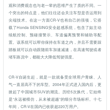
观和消费观念也与老一辈的思维产生了质的不同。一
个突出的特点是，他们往往还会关注车型是否运用到
尖端技术。在这一方面CR-V也有自己的强项，它搭
载了Honda SENSING安全超感系统，包含了如主动
续航控制、预碰撞警示、车道偏离预警和辅助等配
置。该系统可以帮你保持在车道之内，并且不需要踩
踏板就可以自动跟随前车加速减速，在高速驾驶或者
堵车路况中，都能大大降低驾驶强度。
CR-V自诞生起，就是一款就备受全球用户青睐、人
气一直居高不下的车型。2004年正式进入国内后，更
掀起了中国城市SUV的潮流。历经5次换代，它始终
是“永远被模仿，从未被超越”的细分市场标杆。十七
年间，CR-V在国内已收获超220万用户。