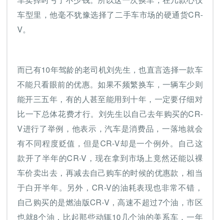
车型里，他毫不犹豫选择了二手车市场的硬通货CR-
V。
而已有10年驾龄的老司机刘先生，也直言选择一款车
不能只看眼前的优惠。如果不频繁换车，一辆车少则
能开三五年，有的人甚至能用到十年，一定要仔细对
比一下总体花费才行。刘先生以自己去年购买的CR-
V进行了举例，他表示，汽车是消费品，一落地就会
有不同程度贬值，但是CR-V却是一个例外。自己这
款开了半年的CR-V，现在拿到市场上竟然还能以裸
车价卖出去，再减去自己购车的时候的优惠款，相当
于白开半年。另外，CR-V的油耗表现也非常不错，
自己购买的是燃油版CR-V，高速不超过7个油，市区
也就8个油，比起那些动辄10几个油的美系车，一年