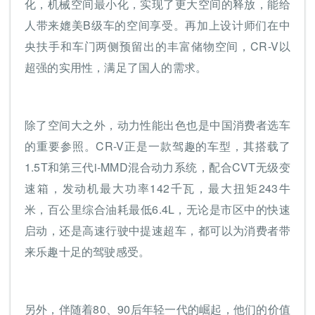
化，机械空间最小化，实现了更大空间的释放，能给
人带来媲美B级车的空间享受。再加上设计师们在中
央扶手和车门两侧预留出的丰富储物空间，CR-V以
超强的实用性，满足了国人的需求。
除了空间大之外，动力性能出色也是中国消费者选车
的重要参照。CR-V正是一款驾趣的车型，其搭载了
1.5T和第三代i-MMD混合动力系统，配合CVT无级变
速箱，发动机最大功率142千瓦，最大扭矩243牛
米，百公里综合油耗最低6.4L，无论是市区中的快速
启动，还是高速行驶中提速超车，都可以为消费者带
来乐趣十足的驾驶感受。
另外，伴随着80、90后年轻一代的崛起，他们的价值