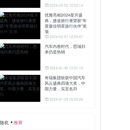
2024-02-02 12:02:14
优雅亮相2024星月盛
典，捷途旅行者荣获“年
度最佳明星旅行伙伴”奖
项
2024-02-01 12:20:41
汽车内卷时代，思域归
来仍是热销
2024-01-30 12:31:10
奇瑞集团斩获中国汽车
风云盛典四项大奖，中
国力量，实至名归
2024-01-29 16:00:26
随机
推荐