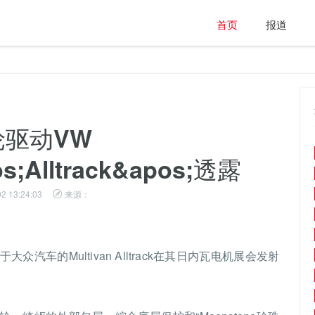
首页
报道
轮驱动VW
os;Alltrack&apos;透露
2 13:24:03
来源：
车的Multivan Alltrack在其日内瓦电机展会发射