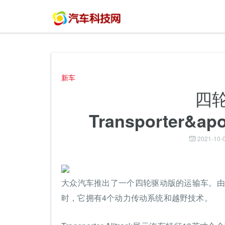
新车
四
Transporter&ap
2021-10-0
大众汽车推出了一个四轮驱动版的运输车。由于大众汽
时，它拥有4个动力传动系统和越野技术。