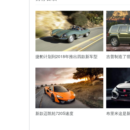
捷豹计划到2018年推出四款新车型
吉普制造了世
新款迈凯轮720S速度
布里米这是新的