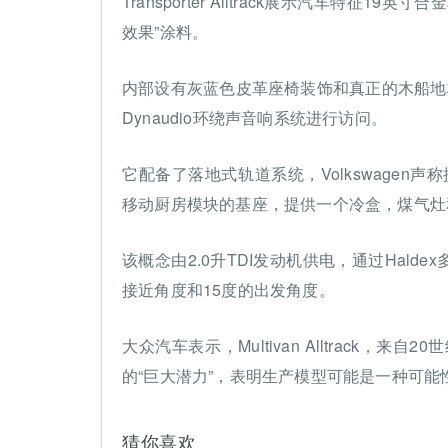
Transporter Alltrack展示汽车特征1
效果”涂料。
内部设有灰蓝色皮革座椅装饰和真正的木船地
Dynaudio环绕声音响系统进行访问。
它配备了落地式轨道系统，Volkswagen声称
移动厨房模块的基座，提供一个冷盒，煤气灶
该概念由2.0升TDI发动机供电，通过Hald
接近角度和15度的出发角度。
大众汽车表示，Multivan Alltrack
的“巨大潜力”，表明生产模型可能是一种可能
猜你喜欢