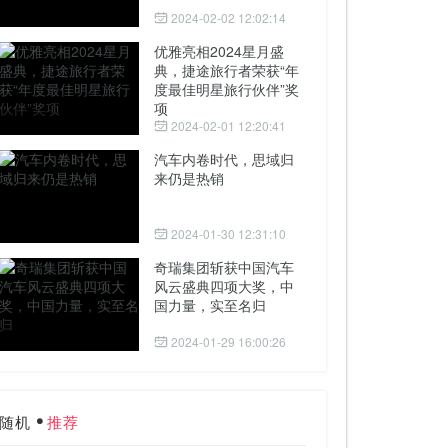
2024-02-02 12:02:14
优雅亮相2024星月盛
典，捷途旅行者荣获“年
度最佳明星旅行伙伴”奖
项
2024-02-01 12:20:41
汽车内卷时代，思域归
来仍是热销
2024-01-30 12:31:10
奇瑞集团斩获中国汽车
风云盛典四项大奖，中
国力量，实至名归
2024-01-29 16:00:26
随机
推荐