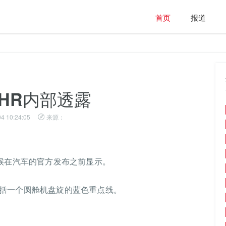
首页
报道
-HR内部透露
4 10:24:05
来源：
晚些时候在汽车的官方发布之前显示。
括一个圆舱机盘旋的蓝色重点线。