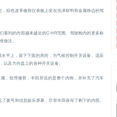
稳定，棕色皮革修剪仪表板上坐在光泽材料和金属饰边的驾
们看到的内部越来越近的C-HR范围。驾驶舱内的更多标
准做法。
眼睛水平上，留下下面的房间，为气候控制开关设备。适应
，以及方向盘上的各种开关设备。
金属，纹理修剪，丰田所说的是整个内饰，并补充了汽车
瞥见了拨号和信息娱乐屏幕，尽管丰田保存了剩下的内部。