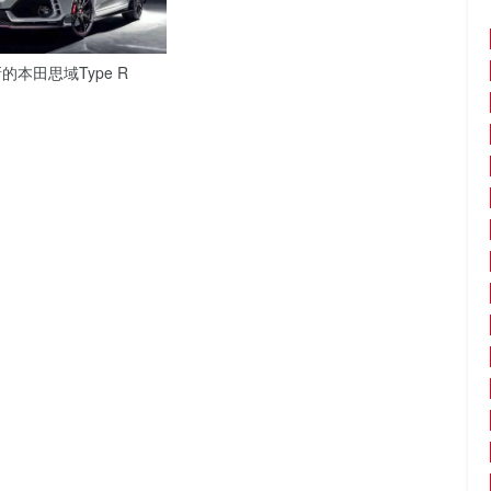
本田思域Type R