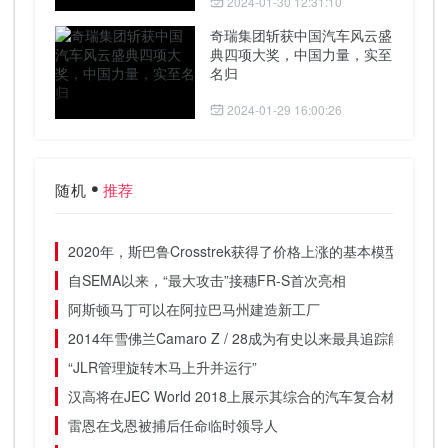
2024-01-30 12:31:10
奇瑞集团斩获中国汽车风云盛
典四项大奖，中国力量，实至
名归
2024-01-29 16:00:26
随机
推荐
2020年，斯巴鲁Crosstrek获得了价格上涨的基本模型的标
自SEMA以来，“最大攻击”接穗FR-S首次亮相
阿斯顿马丁可以在阿拉巴马州建造新工厂
2014年雪佛兰Camaro Z / 28成为有史以来最具追踪能力的Ca
“JLR管理旋转木马上升并运行”
汉高将在JEC World 2018上展示其综合的汽车复合材料专业
雷恩在戈恩被捕后任命临时领导人