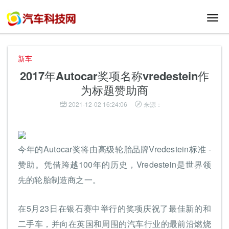
切
换
导
航
新车
2017年Autocar奖项名称vredestein作
为标题赞助商
2021-12-02 16:24:06
来源：
今年的Autocar奖将由高级轮胎品牌Vredestein标准 -
赞助。凭借跨越100年的历史，Vredestein是世界领
先的轮胎制造商之一。
在5月23日在银石赛中举行的奖项庆祝了最佳新的和
二手车，并向在英国和周围的汽车行业的最前沿燃烧