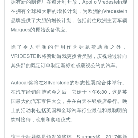
拥有新的制造厂在匈牙利开放，Apollo Vredestein现
在拥有全球和大胆的增长计划，为欧洲的Vredestein
品牌提供了大胆的增长计划，包括前往欧洲主要车辆
Marques的原始设备供应。
除了令人垂涎的作用作为标题赞助商之外，
VRIDESTEIN将赞助游戏更换者类别，庆祝通过转向
其头部的既定订单制定新标准或藐视公约的汽车。
Autocar奖将在Silverstone的标志性翼综合体举行。
在汽车经销商博览会之后，它始于下午6:30，这是英
国最大的汽车零售大会，并在白天在银铁店举行。晚
上的活动将包括英国和全球汽车行业最佳和最聪明的
饮料接待，晚餐和奖项仪式。
这三个标题奖是颁发的奖杯，Sturmey奖，2017年新