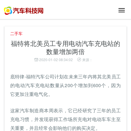
切
换
导
航
二手车
福特将北美员工专用电动汽车充电站的
数量增加两倍
2020-01-02 08:34:02
来源：
底特律-福特汽车公司计划在未来三年内将其北美员工
的电动汽车充电站数量从200个增加到600个，因为
它更加注重电气化。
这家汽车制造商本周表示，它已经研究了三年的员工
充电习惯，并发现获得工作场所充电对电动车车主至
关重要，并且经常会影响他们的购买决定。