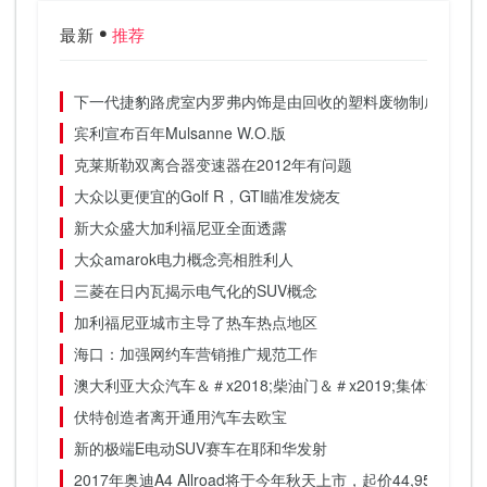
最新
推荐
下一代捷豹路虎室内罗弗内饰是由回收的塑料废物制成的
宾利宣布百年Mulsanne W.O.版
克莱斯勒双离合器变速器在2012年有问题
大众以更便宜的Golf R，GTI瞄准发烧友
新大众盛大加利福尼亚全面透露
大众amarok电力概念亮相胜利人
三菱在日内瓦揭示电气化的SUV概念
加利福尼亚城市主导了热车热点地区
海口：加强网约车营销推广规范工作
澳大利亚大众汽车＆＃x2018;柴油门＆＃x2019;集体诉讼和解
伏特创造者离开通用汽车去欧宝
新的极端E电动SUV赛车在耶和华发射
2017年奥迪A4 Allroad将于今年秋天上市，起价44,950美元