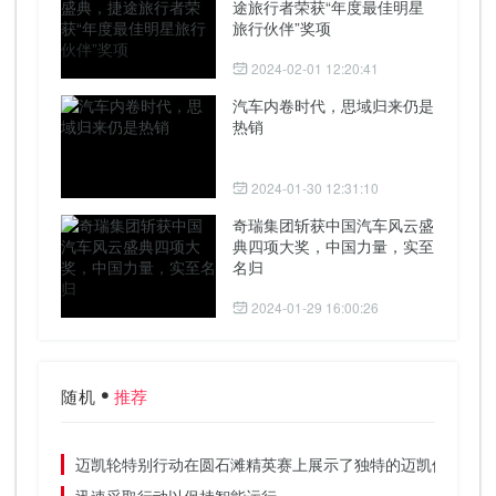
途旅行者荣获“年度最佳明星
旅行伙伴”奖项
2024-02-01 12:20:41
汽车内卷时代，思域归来仍是
热销
2024-01-30 12:31:10
奇瑞集团斩获中国汽车风云盛
典四项大奖，中国力量，实至
名归
2024-01-29 16:00:26
随机
推荐
迈凯轮特别行动在圆石滩精英赛上展示了独特的迈凯伦720s
迅速采取行动以保持智能运行