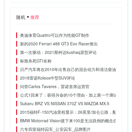
随机
推荐
奥迪体育Quattro可以作为性能GT制作
新的2020 Ferrari 488 GT3 Evo Racer推出
第一次驱动：2021斯柯达kushaq原型评论
标致杀死GTI名称
日产汽车将在2010年出售自己的混合动力和清洁柴油
2018雷诺Koleos中型SUV评论
问答Carlos Tavares，雷诺首席运营官
公式1回来了：获得兴奋的10个理由 - 加上第一个测试图片库
Subaru BRZ VS NISSAN 370Z VS MAZDA MX-5
2015福特F-150汽油里程显示：26英里/加仑公路，配备2.7升Ec
BMW Motorrad Vision接下来100是无法跌倒的概念自行车
六专四室福特囚车_公安囚车_品牌图片