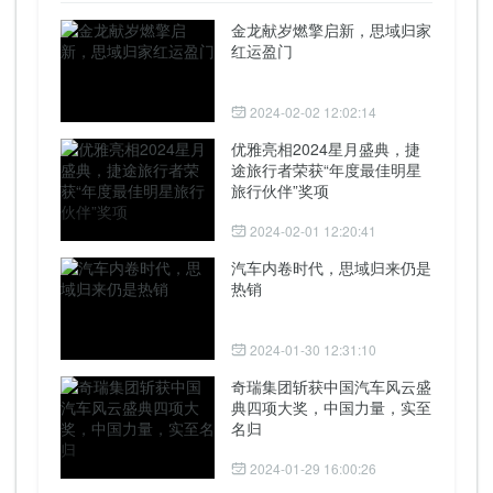
金龙献岁燃擎启新，思域归家
红运盈门
2024-02-02 12:02:14
优雅亮相2024星月盛典，捷
途旅行者荣获“年度最佳明星
旅行伙伴”奖项
2024-02-01 12:20:41
汽车内卷时代，思域归来仍是
热销
2024-01-30 12:31:10
奇瑞集团斩获中国汽车风云盛
典四项大奖，中国力量，实至
名归
2024-01-29 16:00:26