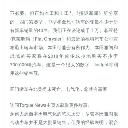
不必要。但正如本田和丰田与《扭矩新闻》所分享
的，四门紧凑型，中型和全尺寸轿车的销量不少于所
有新车销量的40％。我们正在谈论成千上万。菲亚特
·克莱斯勒（Fiat Chrysler）和最近的福特汽车公司宣
布退出轿车市场。本田可能会有所作为。本田雅阁和
思域的买家将在2018年或多或少地购买不少于
700,000辆汽车。这是一个很大的数字，Insight将利
用这些销售额。
四门轿车在北美尚未死亡。电气化，您就有赢家
访问Torque News主页以获取更多故事。
洞察力源自本田电气化的悠久历史：尽管本田雅阁混
合动力车并不是大批量销售，但我的经验表明，混合