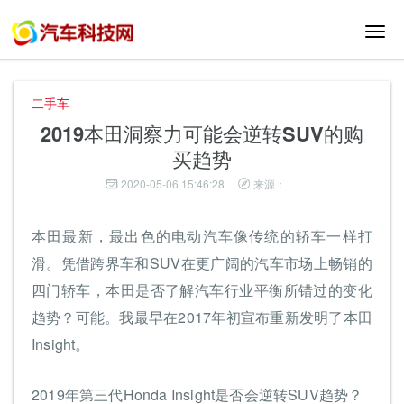
切
换
导
航
二手车
2019本田洞察力可能会逆转SUV的购
买趋势
2020-05-06 15:46:28
来源：
本田最新，最出色的电动汽车像传统的轿车一样打
滑。凭借跨界车和SUV在更广阔的汽车市场上畅销的
四门轿车，本田是否了解汽车行业平衡所错过的变化
趋势？可能。我最早在2017年初宣布重新发明了本田
Insight。
2019年第三代Honda Insight是否会逆转SUV趋势？