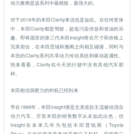
动力雅阁是该系列中最精致，最强大的。
对于2018年的本田Clarity来说也是如此。在任何变体
中，本田Clarity都是驾驶，超低污染排放和省油的乐
趣。即将面世的第三代本田Insight将在尺寸和价格上
完美契合，在本田思域和雅阁之间相互碰撞，同时与
本田的Clarity系列共享动力传动系统和驱动器属性。
快来看看，Clarity在今天的行驶中没有其他汽车那
样。
本田相信洞察力的时机已经到来
早在1999年，本田Insight便是北美首款主流被动混合
动力汽车。尽管本田的销售数字从未如此出色，但
Insight在未来几年为包括丰田普锐斯（Toyota
Prius）在内的所有竞争对手树立了标杆。尽管第三