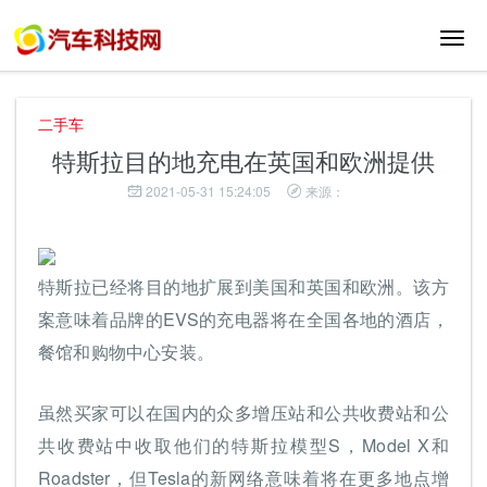
切
换
导
航
二手车
特斯拉目的地充电在英国和欧洲提供
2021-05-31 15:24:05
来源：
特斯拉已经将目的地扩展到美国和英国和欧洲。该方
案意味着品牌的EVS的充电器将在全国各地的酒店，
餐馆和购物中心安装。
虽然买家可以在国内的众多增压站和公共收费站和公
共收费站中收取他们的特斯拉模型S，Model X和
Roadster，但Tesla的新网络意味着将在更多地点增