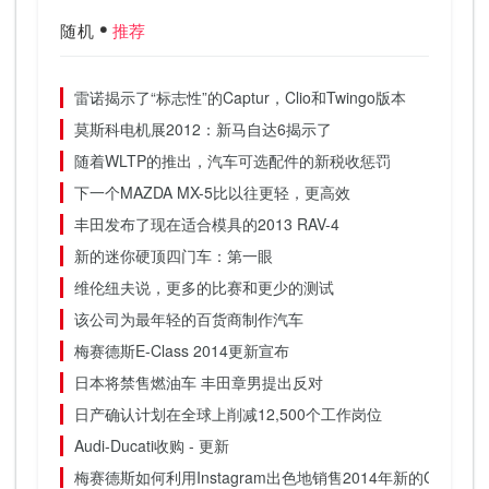
随机
推荐
雷诺揭示了“标志性”的Captur，Clio和Twingo版本
莫斯科电机展2012：新马自达6揭示了
随着WLTP的推出，汽车可选配件的新税收惩罚
下一个MAZDA MX-5比以往更轻，更高效
丰田发布了现在适合模具的2013 RAV-4
新的迷你硬顶四门车：第一眼
维伦纽夫说，更多的比赛和更少的测试
该公司为最年轻的百货商制作汽车
梅赛德斯E-Class 2014更新宣布
日本将禁售燃油车 丰田章男提出反对
日产确认计划在全球上削减12,500个工作岗位
Audi-Ducati收购 - 更新
梅赛德斯如何利用Instagram出色地销售2014年新的CLA级