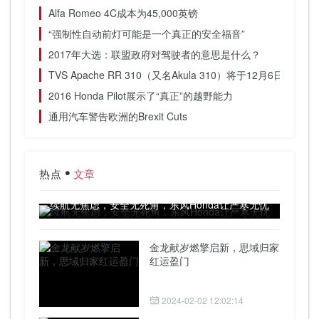
Alfa Romeo 4C成本为45,000英镑
“强制性自动前灯可能是一个真正的安全福音”
2017年大选：联盟政府对驾驶者的意思是什么？
TVS Apache RR 310（又名Akula 310）将于12月6日启
2016 Honda Pilot展示了“真正”的越野能力
通用汽车警告欧洲的Brexit Cuts
热点
文章
续航无焦虑，安全无死角，东风Honda让严寒无忧
金龙献岁燃擎启新，思域归家
红运盈门
2024-02-02 12:02:14