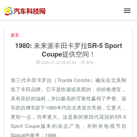
切
换
导
航
新车
1980: 未来派丰田卡罗拉SR-5 Sport
Coupe提供空间！
2020-01-22 08:34:26
来源：
第三代丰田卡罗拉（Toyota Corolla）确实在北美制
造了丰田品牌。它不是快速或美观的，但价格便宜，
具有良好的油耗，并以极高的可靠性赢得了声誉。该
车的后继车款于1980年代在北美首次亮相，它更大，
更轻一点，功率更大。这是新的第四代花冠的SR-5
Sport Coupe版本的杂志广告，并附有电视节目
Space的参考：1999.