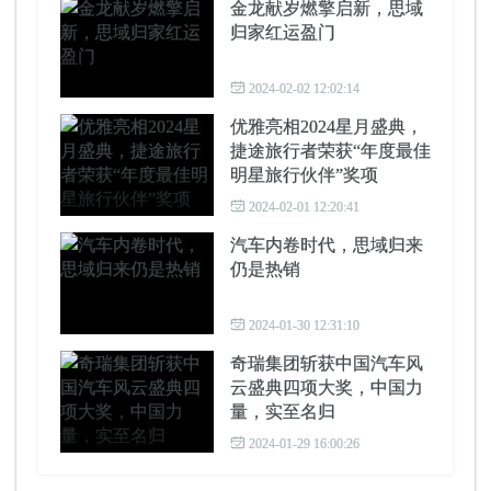
金龙献岁燃擎启新，思域
归家红运盈门
2024-02-02 12:02:14
优雅亮相2024星月盛典，
捷途旅行者荣获“年度最佳
明星旅行伙伴”奖项
2024-02-01 12:20:41
汽车内卷时代，思域归来
仍是热销
2024-01-30 12:31:10
奇瑞集团斩获中国汽车风
云盛典四项大奖，中国力
量，实至名归
2024-01-29 16:00:26