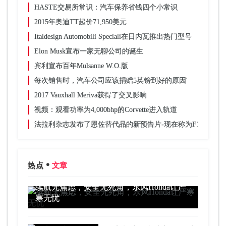
HASTE交易所常识：汽车保养省钱四个小常识
2015年奥迪TT起价71,950美元
Italdesign Automobili Speciali在日内瓦推出热门型号
Elon Musk宣布一家无聊公司的诞生
宾利宣布百年Mulsanne W.O.版
每次销售时，汽车公司应该捐赠5英镑到好的原因'
2017 Vauxhall Meriva获得了交叉影响
视频：观看功率为4,000bhp的Corvette进入轨道
法拉利杂志发布了恩佐替代品的新预告片-现在称为F150
热点
文章
续航无焦虑，安全无死角，东风Honda让严
寒无忧