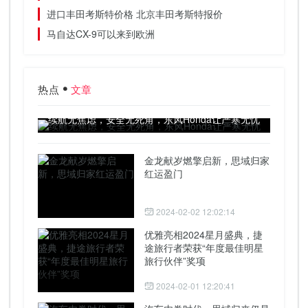
进口丰田考斯特价格 北京丰田考斯特报价
马自达CX-9可以来到欧洲
热点
文章
续航无焦虑，安全无死角，东风Honda让严寒无忧
金龙献岁燃擎启新，思域归家
红运盈门
2024-02-02 12:02:14
优雅亮相2024星月盛典，捷
途旅行者荣获“年度最佳明星
旅行伙伴”奖项
2024-02-01 12:20:41