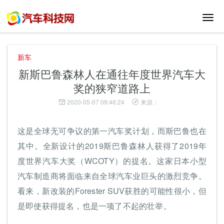
切
换
导
航
新车
新斯巴鲁森林人在通往年度世界汽车大
奖的狭窄道路上
2020-05-07 09:46:24
来源：
这是全球无可争议的第一汽车奖计划，而斯巴鲁也在
其中。全新设计的2019斯巴鲁森林人获得了2019年
度世界汽车大奖（WCOTY）的提名。这家日本小型
汽车制造商将面临来自全球汽车业巨头的激烈竞争。
看来，新改装的Forester SUV获胜的可能性很小，但
是即使获得提名，也是一项了不起的壮举。