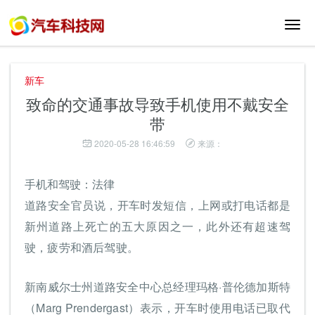
切
换
导
航
新车
致命的交通事故导致手机使用不戴安全
带
2020-05-28 16:46:59
来源：
手机和驾驶：法律
道路安全官员说，开车时发短信，上网或打电话都是
新州道路上死亡的五大原因之一，此外还有超速驾
驶，疲劳和酒后驾驶。
新南威尔士州道路安全中心总经理玛格·普伦德加斯特
（Marg Prendergast）表示，开车时使用电话已取代