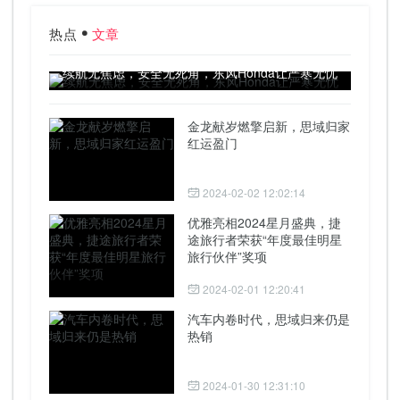
热点
文章
续航无焦虑，安全无死角，东风Honda让严寒无忧
金龙献岁燃擎启新，思域归家
红运盈门
2024-02-02 12:02:14
优雅亮相2024星月盛典，捷
途旅行者荣获“年度最佳明星
旅行伙伴”奖项
2024-02-01 12:20:41
汽车内卷时代，思域归来仍是
热销
2024-01-30 12:31:10