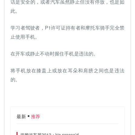
话是安全的，或者汽车虽然静止但没有停放，也是如
此。
学习者驾驶者，P1许可证持有者和摩托车骑手完全禁
止使用手机。
在开车或静止不动时握住手机是违法的。
将手机放在膝盖上或放在耳朵和肩膀之间也是违法
的。
最新
推荐
巴黎汽车展2012：kia procee'd.