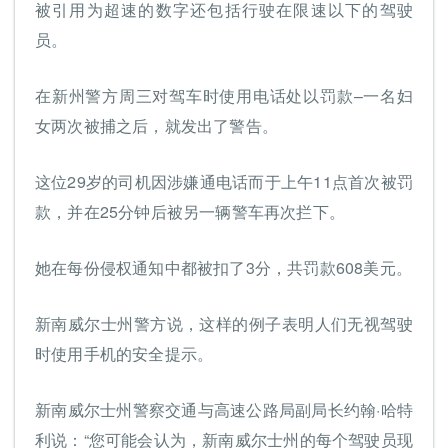
被引用为超速的数字还包括行驶在限速以下的驾驶
员。
在新州警方周三对驾车时使用电话处以罚款–一名妇
女两次被捕之后，就发出了警告。
这位29岁的司机因涉嫌通电话而于上午11点首次被罚
款，并在25分钟后被另一辆警车再次拦下。
她在每份侵权通知中都被扣了3分，共罚款608美元。
新南威尔士州警方说，这样的例子表明人们无视驾驶
时使用手机的安全提示。
新南威尔士州警察交通与高速公路局副局长约翰·哈特
利说：“您可能会认为，新南威尔士州的每个驾驶员现