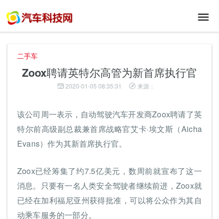
切
换
导
航
二手车
Zoox聘请英特尔高管为新首席执行官
2020-01-05 08:35:31
来源：
该公司周一表示，自动驾驶汽车开发商Zoox聘请了英
特尔前高级副总裁兼首席战略官艾卡·埃文斯（Aicha
Evans）作为其新首席执行官。
Zoox已经筹集了约7.5亿美元，数周前就宣布了这一
消息。只要有一名人类安全驾驶者继续前进，Zoox就
已经在加利福尼亚州获得批准，可以将公众作为其自
动乘车服务的一部分。