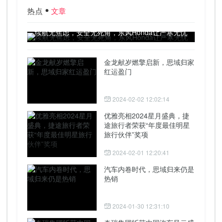
热点
文章
续航无焦虑，安全无死角，东风Honda让严寒无忧
金龙献岁燃擎启新，思域归家
红运盈门
2024-02-02 12:02:14
优雅亮相2024星月盛典，捷
途旅行者荣获“年度最佳明星
旅行伙伴”奖项
2024-02-01 12:20:41
汽车内卷时代，思域归来仍是
热销
2024-01-30 12:31:10