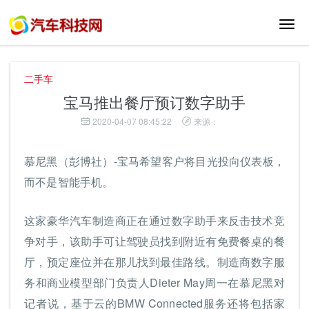
切
换
导
航
二手车
宝马推出餐厅预订数字助手
2020-04-07 08:45:22
来源：
慕尼黑（彭博社）-宝马希望客户将目光投向仪表板，
而不是智能手机。
这家豪华汽车制造商正在通过数字助手来反击技术竞
争对手，该助手可让驾驶员找到附近有免费餐桌的餐
厅，预定座位并在那儿找到最佳路线。制造商数字服
务和商业模型部门负责人Dieter May周一在慕尼黑对
记者说，基于云的BMW Connected服务还将包括家