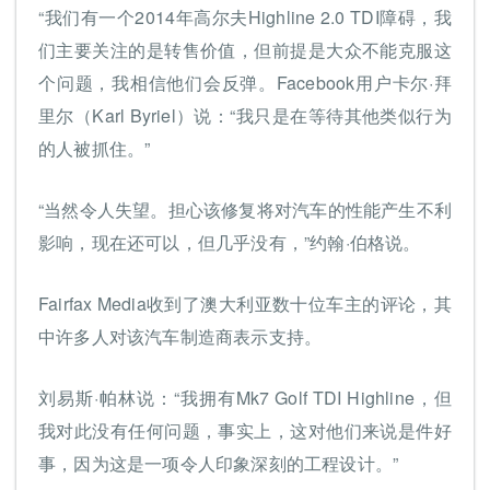
“我们有一个2014年高尔夫Highline 2.0 TDI障碍，我
们主要关注的是转售价值，但前提是大众不能克服这
个问题，我相信他们会反弹。Facebook用户卡尔·拜
里尔（Karl Byriel）说：“我只是在等待其他类似行为
的人被抓住。”
“当然令人失望。担心该修复将对汽车的性能产生不利
影响，现在还可以，但几乎没有，”约翰·伯格说。
Fairfax Media收到了澳大利亚数十位车主的评论，其
中许多人对该汽车制造商表示支持。
刘易斯·帕林说：“我拥有Mk7 Golf TDI Highline，但
我对此没有任何问题，事实上，这对他们来说是件好
事，因为这是一项令人印象深刻的工程设计。”