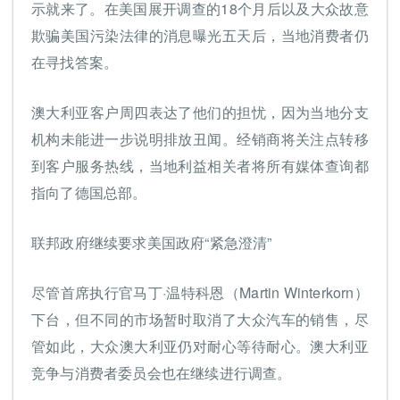
示就来了。在美国展开调查的18个月后以及大众故意
欺骗美国污染法律的消息曝光五天后，当地消费者仍
在寻找答案。
澳大利亚客户周四表达了他们的担忧，因为当地分支
机构未能进一步说明排放丑闻。经销商将关注点转移
到客户服务热线，当地利益相关者将所有媒体查询都
指向了德国总部。
联邦政府继续要求美国政府“紧急澄清”
尽管首席执行官马丁·温特科恩（Martin Winterkorn）
下台，但不同的市场暂时取消了大众汽车的销售，尽
管如此，大众澳大利亚仍对耐心等待耐心。澳大利亚
竞争与消费者委员会也在继续进行调查。