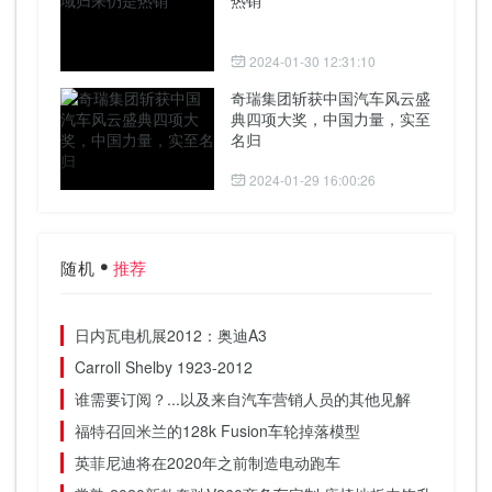
2024-01-30 12:31:10
奇瑞集团斩获中国汽车风云盛
典四项大奖，中国力量，实至
名归
2024-01-29 16:00:26
随机
推荐
日内瓦电机展2012：奥迪A3
Carroll Shelby 1923-2012
谁需要订阅？...以及来自汽车营销人员的其他见解
福特召回米兰的128k Fusion车轮掉落模型
英菲尼迪将在2020年之前制造电动跑车