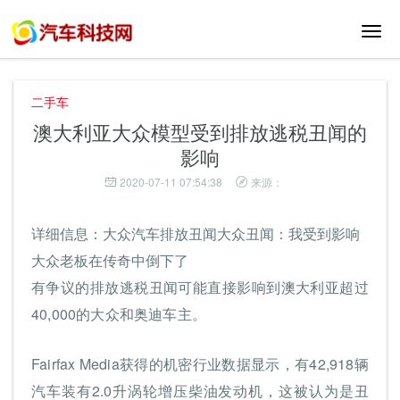
切
换
导
航
二手车
澳大利亚大众模型受到排放逃税丑闻的
影响
2020-07-11 07:54:38
来源：
详细信息：大众汽车排放丑闻大众丑闻：我受到影响
大众老板在传奇中倒下了
有争议的排放逃税丑闻可能直接影响到澳大利亚超过
40,000的大众和奥迪车主。
Fairfax Media获得的机密行业数据显示，有42,918辆
汽车装有2.0升涡轮增压柴油发动机，这被认为是丑