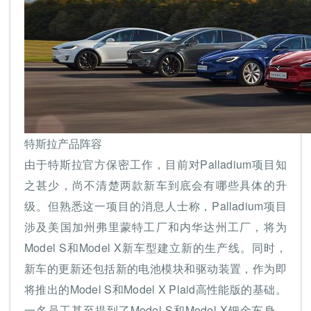
特斯拉产品阵容
由于特斯拉官方保密工作，目前对Palladium项目知
之甚少，尚不清楚两款新车到底会有哪些具体的升
级。但熟悉这一项目的消息人士称，Palladium项目
涉及美国加州弗里蒙特工厂和内华达州工厂，将为
Model S和Model X新车型建立新的生产线。同时，
新车的更新还包括新的电池模块和驱动装置，作为即
将推出的Model S和Model X Plaid高性能版的基础。
一名员工甚至提到了Model S和Model X钯金车身，