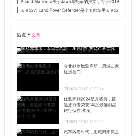
Anand Mahindra关于Jawa摩托车的推文，将于2019年发布
＆＃x27; Land Rover Defender是个奖励车手＆＃x27;汽车＆
热点
文章
续航无焦虑，安全无死角，东风Honda让严寒无忧
金龙献岁燃擎启新，思域归家
红运盈门
2024-02-02 12:02:14
优雅亮相2024星月盛典，捷
途旅行者荣获“年度最佳明星
旅行伙伴”奖项
2024-02-01 12:20:41
汽车内卷时代，思域归来仍是