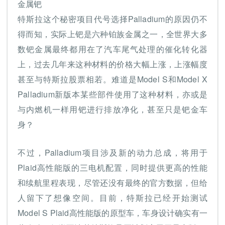
金属钯
特斯拉这个秘密项目代号选择Palladium的原因仍不
得而知，实际上钯是六种铂族金属之一，全世界大多
数钯金属最终都用在了汽车尾气处理的催化转化器
上，过去几年来这种材料的价格大幅上涨，上涨幅度
甚至与特斯拉股票相若。难道是Model S和Model X
Palladium新版本某些部件使用了这种材料，亦或是
与内燃机一样用钯进行排放净化，甚至只是钯金车
身？
不过，Palladium项目涉及新的动力总成，将用于
Plaid高性能版的三电机配置，同时提供更高的性能
和续航里程表现，尽管还没有最终的官方数据，但给
人留下了想像空间。目前，特斯拉已经开始测试
Model S Plaid高性能版的原型车，车身设计确实有一