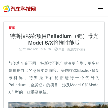
切
换
导
航
新车
特斯拉秘密项目Palladium（钯）曝光
Model S/X将推性能版
2020-07-30 15:34:59
来源：新浪汽车-编译
与传统车企不同，特斯拉不以年款变更车型，更多的
是根据自己的意愿更新阵容。美国媒体Electrek最新
报料称，特斯拉正在秘密进行一个代号为
Palladium（金属钯）的项目，涉及Model S和Model
X车型的一些重要更新。