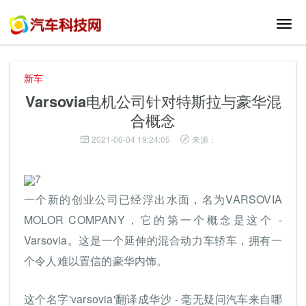
切
换
导
航
新车
Varsovia电机公司针对特斯拉与豪华混
合概念
2021-06-04 19:24:05
来源：
7
一个新的创业公司已经浮出水面，名为VARSOVIA
MOLOR COMPANY，它的第一个概念是这个 -
Varsovia。这是一个延伸的混合动力车轿车，拥有一
个令人难以置信的豪华内饰。
这个名字'varsovia'翻译成华沙 - 毫无疑问汽车来自哪