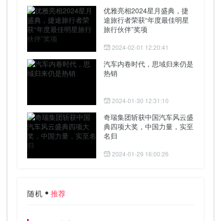
优雅亮相2024星月盛典，捷
途旅行者荣获“年度最佳明星
旅行伙伴”奖项
2024-02-01 12:20:41
汽车内卷时代，思域归来仍是
热销
2024-01-30 12:31:10
奇瑞集团斩获中国汽车风云盛
典四项大奖，中国力量，实至
名归
2024-01-29 16:00:26
随机
推荐