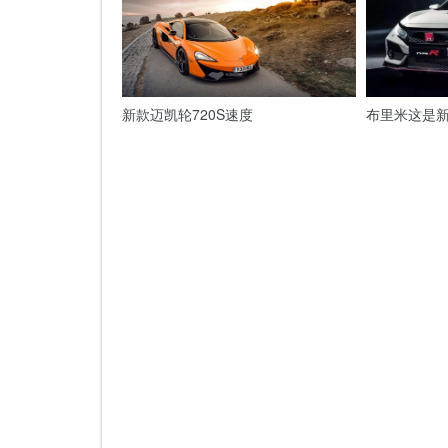
新款迈凯轮720S速度
布里米这是新的