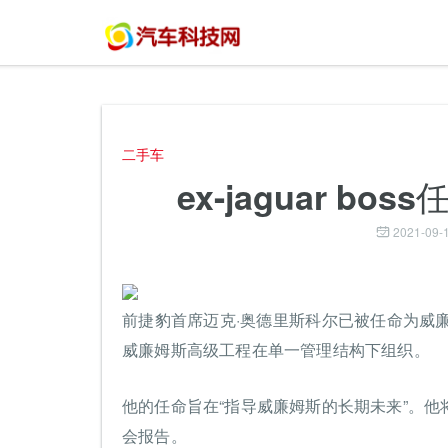
二手车
ex-jaguar b
2021-09-1
前捷豹首席迈克·奥德里斯科尔已被任命为威
威廉姆斯高级工程在单一管理结构下组织。
他的任命旨在“指导威廉姆斯的长期未来”。
会报告。