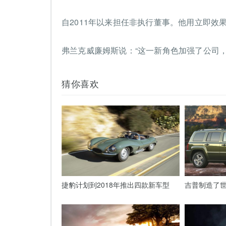
自2011年以来担任非执行董事。他用立即效
弗兰克威廉姆斯说：“这一新角色加强了公司
猜你喜欢
捷豹计划到2018年推出四款新车型
吉普制造了世