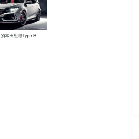
本田思域Type R