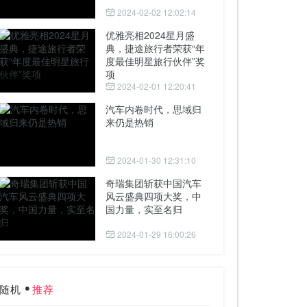
2024-02-02 12:02:14
优雅亮相2024星月盛
典，捷途旅行者荣获“年
度最佳明星旅行伙伴”奖
项
2024-02-01 12:20:41
汽车内卷时代，思域归
来仍是热销
2024-01-30 12:31:10
奇瑞集团斩获中国汽车
风云盛典四项大奖，中
国力量，实至名归
2024-01-29 16:00:26
随机
推荐