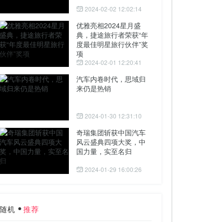
2024-02-02 12:02:14
优雅亮相2024星月盛
典，捷途旅行者荣获“年
度最佳明星旅行伙伴”奖
项
2024-02-01 12:20:41
汽车内卷时代，思域归
来仍是热销
2024-01-30 12:31:10
奇瑞集团斩获中国汽车
风云盛典四项大奖，中
国力量，实至名归
2024-01-29 16:00:26
随机
推荐