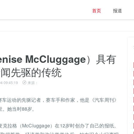
首页
报道
se McCluggage）具有
新闻先驱的传统
4 09:45:19
来源：
age）是赛车运动的先驱记者，赛车手和作家，他是《汽车周刊》
去世。她当时88岁。
麦克拉格（McCluggage）在12岁时创办了自己的报纸。