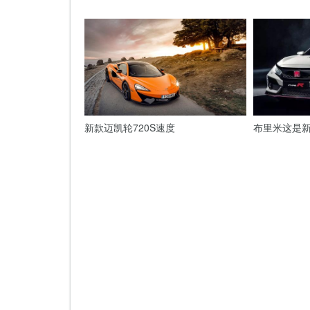
新款迈凯轮720S速度
布里米这是新的