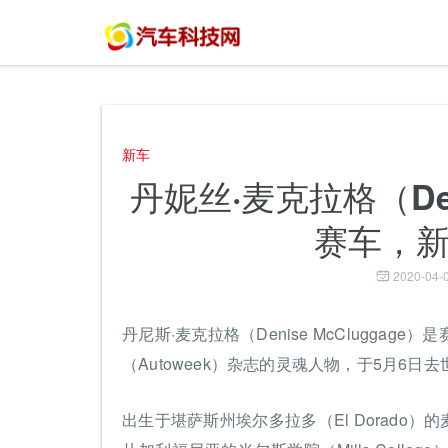
新车
丹妮丝·麦克拉格（Deni
赛车，
2020-04-0
丹尼斯·麦克拉格（Denise McClugg
（Autoweek）杂志的灵魂人物，于5月6日
出生于堪萨斯州埃尔多拉多（El Dorado）的