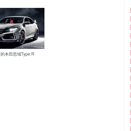
本田思域Type R