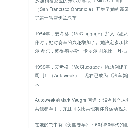
从加利福尼亚的米尔斯学院（Mills Col
（San Francisco Chronicle）
了第一辆雪佛兰汽车。
1954年，麦考格（McCluggage）加
作时，她对赛车的兴趣增加了。她决定参加比
尔·希尔，彼得·科林斯，卡罗尔·谢尔比，丹·
1958年，麦考格（McCluggage）协助创建了
周刊》（Autoweek），现在已成为《汽
人。
Autoweek的Mark Vaughn写道：“没有
其他赛车手，并且可以比其他将体育运动视为
在她的书中有《美国赛车》：50和60年代的画像，