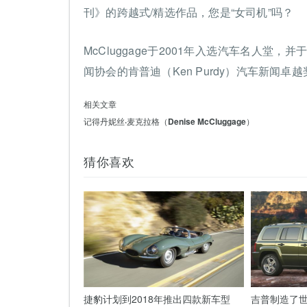
刊》的跨越式/精选作品，您是“女司机”吗？
McCluggage于2001年入选汽车名人堂
闻协会的肯普迪（Ken Purdy）汽车新闻卓越奖和
相关文章
记得丹妮丝·麦克拉格（Denise McCluggage）
猜你喜欢
捷豹计划到2018年推出四款新车型
吉普制造了世