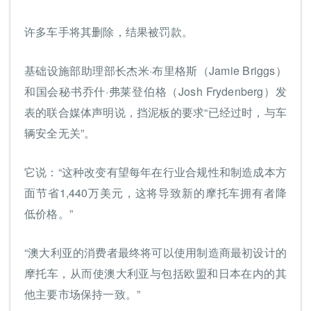
许多车手将其删除，结果被罚款。
基础设施部助理部长杰米·布里格斯（Jamie Briggs）
和国会秘书乔什·弗莱登伯格（Josh Frydenberg）发
表的联合媒体声明说，挡泥板的要求“已经过时，与车
辆安全无关”。
它说：“这种改变有望每年在行业合规性和制造成本方
面节省1,440万美元，这将导致新的摩托车拥有者降
低价格。”
“澳大利亚的消费者最终将可以使用制造商最初设计的
摩托车，从而使澳大利亚与包括欧盟和日本在内的其
他主要市场保持一致。”