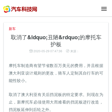
切
换
导
航
新车
取消了&ldquo;丑陋&rdquo;的摩托车
护板
2020-05-29 07:47:36
来源：
摩托车制造商有望节省数百万美元的费用，并且根据
澳大利亚设计规则的更改，骑车人定制其自行车的可
能性较小。
取消了澳大利亚有关后挡泥板的特定要求。到现在为
止，新摩托车必须使用大而难看的挡泥板进行改造，
挡泥板延伸到后轮之外。