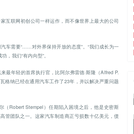
一家互联网初创公司一样运作，而不像世界上最大的公司
汽车需要“……对外界保持开放的态度”。“我们成长为一
功，我们“有内向型”。
来最年轻的首席执行官，比阿尔弗雷德·斯隆（Alfred P.
然而瓦格纳已经在通用汽车工作了23年，并以解决严重问题
Robert Stempel）任期陷入困境之后，他是史密斯
聘请的高管团队之一。这家汽车制造商正亏损数十亿美元，债