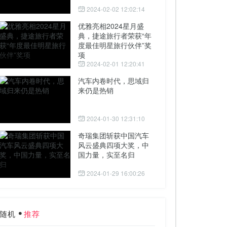
2024-02-02 12:02:14
优雅亮相2024星月盛
典，捷途旅行者荣获“年
度最佳明星旅行伙伴”奖
项
2024-02-01 12:20:41
汽车内卷时代，思域归
来仍是热销
2024-01-30 12:31:10
奇瑞集团斩获中国汽车
风云盛典四项大奖，中
国力量，实至名归
2024-01-29 16:00:26
随机
推荐