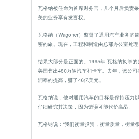
瓦格纳被任命为首席财务官，几个月后负责采购。
美的业务享有发言权。
瓦格纳（Wagoner）监督了通用汽车业务
密的旅。现在，工程和制造由总部办公室处理
结果大部分是正面的。1995年-瓦格纳执掌
美国售出480万辆汽车和卡车。去年，该公司
润率的提高，赚了46亿美元。
瓦格纳说，他对通用汽车的目标是保持压力
仔细研究其决策，因为错误可能代价高昂。
瓦格纳说：“我们衡量投资，衡量质量，衡量