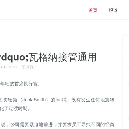
首页
报道
&rdquo;瓦格纳接管通用
4 12:53:21
来源：
历史上最年轻的首席执行官。
密斯（Jack Smith）的ins绳，没有发生任何地震转
化了过渡时期。
纳说，公司需要紧迫地前进，并要求员工寻找不同的经商