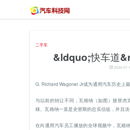
二手车
&ldquo;快车道
2020-07-1
G. Richard Wagoner Jr成为通用汽车
与以前的转让不同，瓦格纳（如图）接替杰克·史
移。瓦格纳一直是史密斯的忠实信徒，并且淡
在向通用汽车员工播放的全球视频中，瓦格