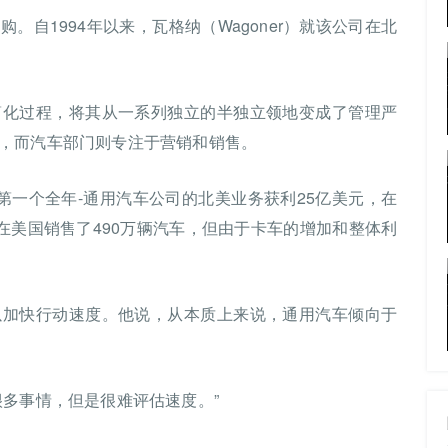
自1994年以来，瓦格纳（Wagoner）就该公司在北
的简化过程，将其从一系列独立的半独立领地变成了管理严
，而汽车部门则专注于营销和销售。
的第一个全年-通用汽车公司的北美业务获利25亿美元，在
在美国销售了490万辆汽车，但由于卡车的增加和整体利
以加快行动速度。他说，从本质上来说，通用汽车倾向于
很多事情，但是很难评估速度。”