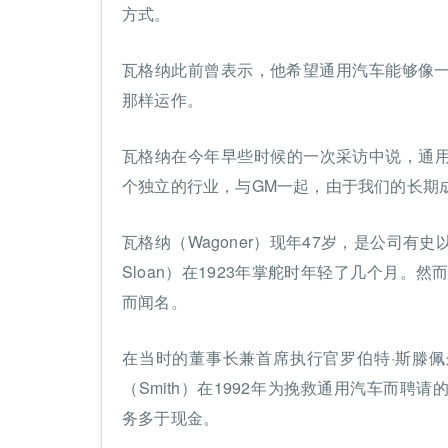
方式。
瓦格纳此前曾表示，他希望通用汽车能够像
那样运作。
瓦格纳在今年早些时候的一次采访中说，通用
个独立的行业，与GM一起，由于我们的长期成
瓦格纳（Wagoner）现年47岁，是公司有史以
Sloan）在1923年掌舵时年轻了几个月。
而闻名。
在当时的董事长兼首席执行官罗伯特·斯滕佩尔（
（Smith）在1992年为挽救通用汽车而
务多于现金。