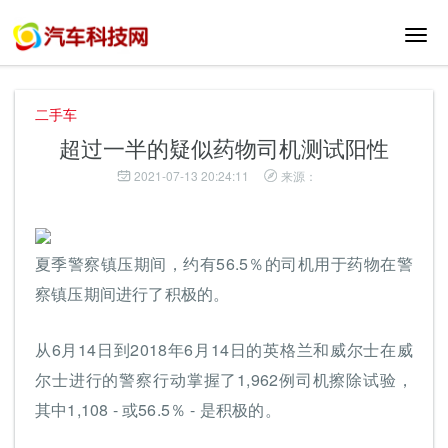
切
换
导
航
二手车
超过一半的疑似药物司机测试阳性
2021-07-13 20:24:11
来源：
夏季警察镇压期间，约有56.5％的司机用于药物在警
察镇压期间进行了积极的。
从6月14日到2018年6月14日的英格兰和威尔士在威
尔士进行的警察行动掌握了1,962例司机擦除试验，
其中1,108 - 或56.5％ - 是积极的。