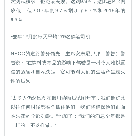
次测试积极，拒绝或失败。达到9.9％，这比总P比例
较低，但2017年的9.7％增加了9.7％和2016年的
9.5％。
•去年12月的每天平均179名醉酒司机
NPCC的道路警务领先，主席安东尼邦邦（警告）警
告说：“在饮料或毒品的影响下驾驶是一种令人难以置
信的危险和自私决定，它可能对人们的生活产生毁灭
性的后果。
“太多人仍然试图在服用药物后试图开车，我们最好比
以往任何时候都准备抓住他们。我们将确保他们正面
临法律的全部罚款。“他加了：“我们的消息全年都是
一样的：不这样做。”